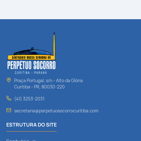
Praça Portugal, s/n - Alto da Glória
Curitiba - PR, 80030-220
(41) 3253-2031
secretaria@perpetuosocorrocuritiba.com
ESTRUTURA DO SITE