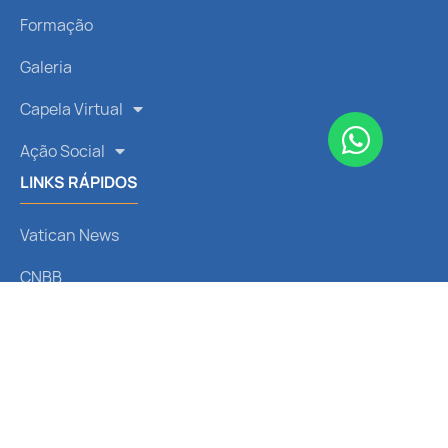
Formação
Galeria
Capela Virtual
Ação Social
LINKS RÁPIDOS
Vatican News
CNBB
Arquidiocese de Curitiba
Liturgia Diária
Santo do Dia
REDES SOCIAIS