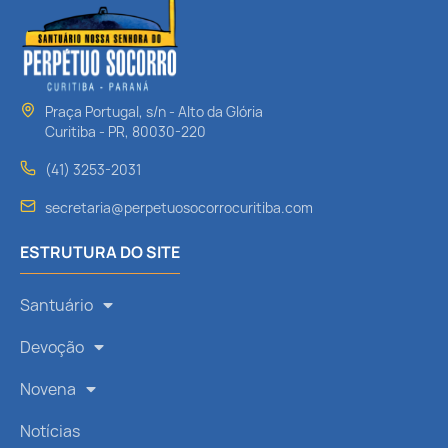
Praça Portugal, s/n - Alto da Glória
Curitiba - PR, 80030-220
(41) 3253-2031
secretaria@perpetuosocorrocuritiba.com
ESTRUTURA DO SITE
Santuário
Devoção
Novena
Notícias