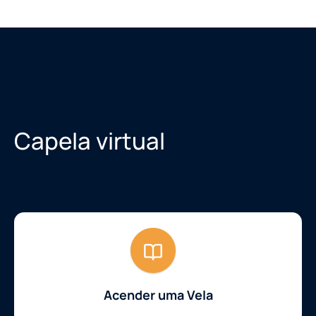
Capela virtual
Acender uma Vela