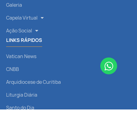
Galeria
Capela Virtual
Ação Social
LINKS RÁPIDOS
Vatican News
CNBB
Arquidiocese de Curitiba
Liturgia Diária
Santo do Dia
REDES SOCIAIS