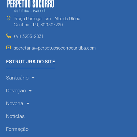
Praça Portugal, s/n - Alto da Glória
Curitiba - PR, 80030-220
(41) 3253-2031
secretaria@perpetuosocorrocuritiba.com
ESTRUTURA DO SITE
Santuário
Devoção
Novena
Notícias
Formação