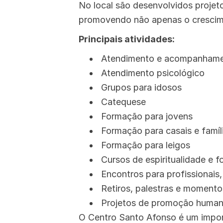
No local são desenvolvidos projet
promovendo não apenas o crescimen
Principais atividades:
Atendimento e acompanhamen
Atendimento psicológico
Grupos para idosos
Catequese
Formação para jovens
Formação para casais e famíl
Formação para leigos
Cursos de espiritualidade e f
Encontros para profissionais
Retiros, palestras e momento
Projetos de promoção humana
O Centro Santo Afonso é um import