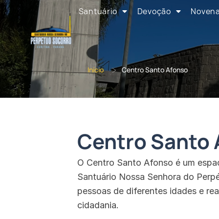
Santuário
Devoção
Noven
>
Início
Centro Santo Afonso
Centro Santo 
O Centro Santo Afonso é um espa
Santuário Nossa Senhora do Perpét
pessoas de diferentes idades e rea
cidadania.