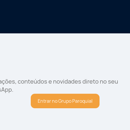
rações, conteúdos e novidades direto no seu
sApp.
Entrar no Grupo Paroquial