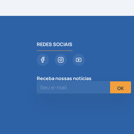
REDES SOCIAIS
Receba nossas notícias