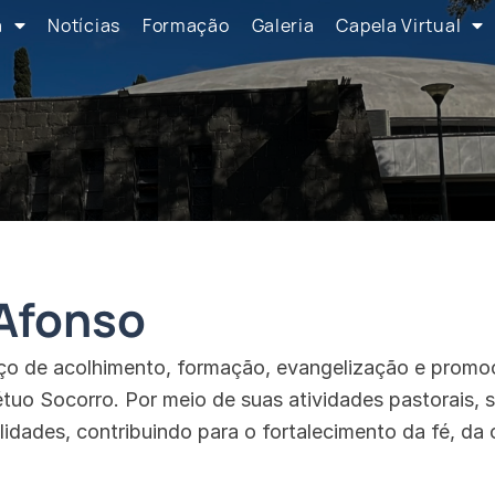
a
Notícias
Formação
Galeria
Capela Virtual
Afonso
ço de acolhimento, formação, evangelização e prom
uo Socorro. Por meio de suas atividades pastorais, s
lidades, contribuindo para o fortalecimento da fé, da