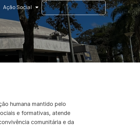
Ação Social
oção humana mantido pelo
ociais e formativas, atende
 convivência comunitária e da