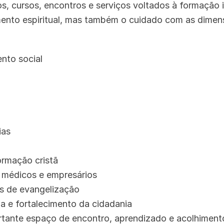
os, cursos, encontros e serviços voltados à formação
to espiritual, mas também o cuidado com as dimensões
to social
ias
ormação cristã
, médicos e empresários
s de evangelização
 e fortalecimento da cidadania
ante espaço de encontro, aprendizado e acolhimento,