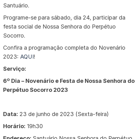
Santuário.
Programe-se para sábado, dia 24, participar da
festa social de Nossa Senhora do Perpétuo
Socorro.
Confira a programação completa do Novenário
2023:
AQUI
!
Serviço:
6º Dia – Novenário e Festa de Nossa Senhora do
Perpétuo Socorro 2023
Data:
23 de junho de 2023 (Sexta-feira)
Horário:
19h30
Endereço:
Santuário Nossa Senhora do Perpétuo