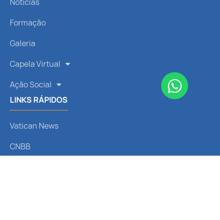
Notícias
Formação
Galeria
Capela Virtual
Ação Social
LINKS RÁPIDOS
Vatican News
CNBB
Arquidiocese de Curitiba
Liturgia Diária
Santo do Dia