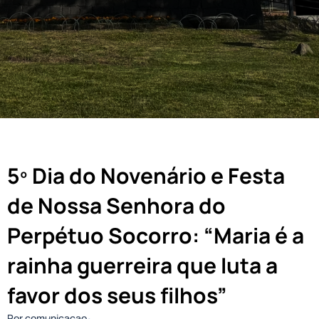
5º Dia do Novenário e Festa
de Nossa Senhora do
Perpétuo Socorro: “Maria é a
rainha guerreira que luta a
favor dos seus filhos”
Por comunicacao