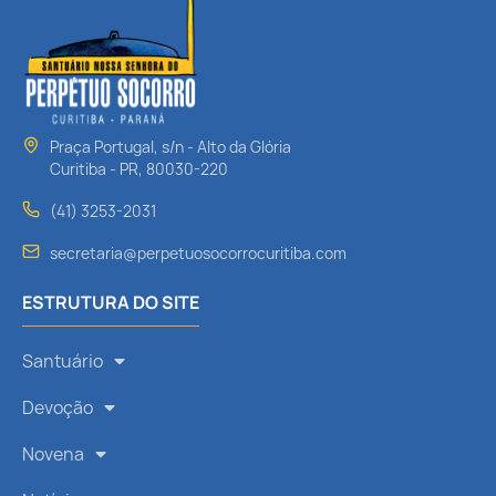
Praça Portugal, s/n - Alto da Glória
Curitiba - PR, 80030-220
(41) 3253-2031
secretaria@perpetuosocorrocuritiba.com
ESTRUTURA DO SITE
Santuário
Devoção
Novena