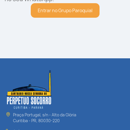
Entrar no Grupo Paroquial
Praça Portugal, s/n - Alto da Glória
Curitiba - PR, 80030-220