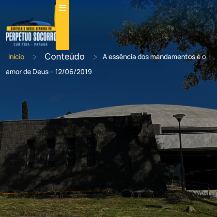
>
Conteúdo
>
Início
A essência dos mandamentos é o
amor de Deus – 12/06/2019