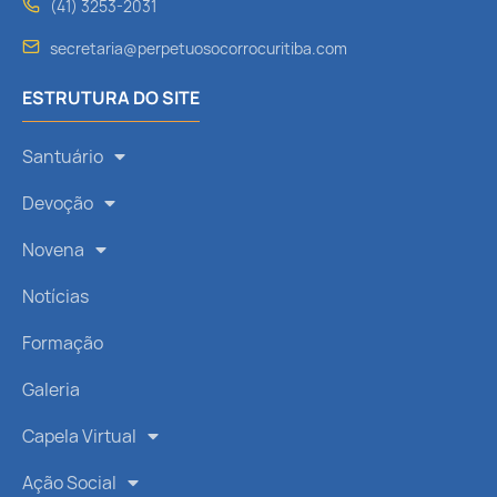
(41) 3253-2031
secretaria@perpetuosocorrocuritiba.com
ESTRUTURA DO SITE
Santuário
Devoção
Novena
Notícias
Formação
Galeria
Capela Virtual
Ação Social