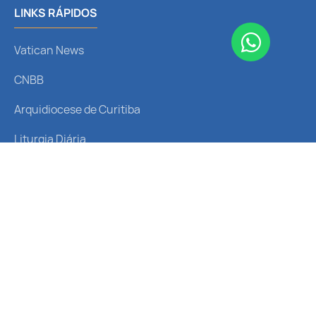
LINKS RÁPIDOS
Vatican News
CNBB
Arquidiocese de Curitiba
Liturgia Diária
Santo do Dia
REDES SOCIAIS
Receba nossas notícias