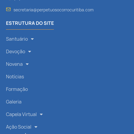
secretaria@perpetuosocorrocuritiba.com
ESTRUTURA DO SITE
Santuário
Devoção
Novena
Notícias
Formação
Galeria
Capela Virtual
Ação Social