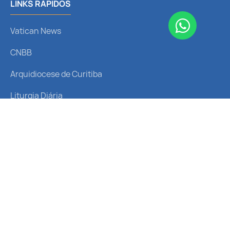
LINKS RÁPIDOS
Vatican News
CNBB
Arquidiocese de Curitiba
Liturgia Diária
Santo do Dia
REDES SOCIAIS
Receba nossas notícias