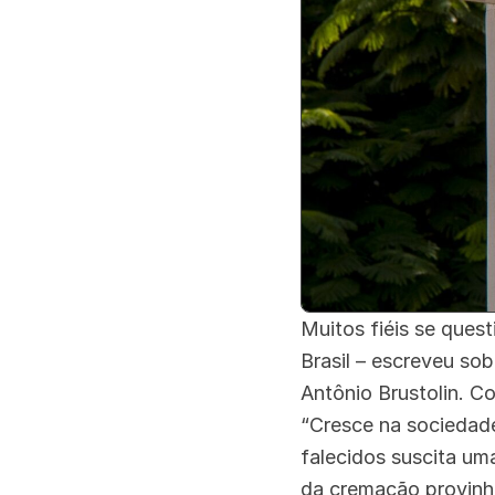
Muitos fiéis se que
Brasil – escreveu so
Antônio Brustolin. Co
“Cresce na sociedade
falecidos suscita uma
da cremação provinha