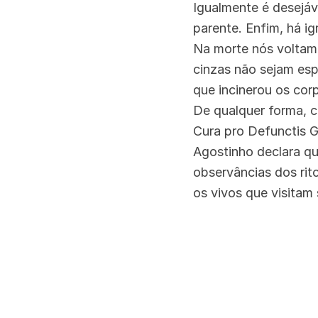
Igualmente é desejáv
parente. Enfim, há ig
Na morte nós voltamo
cinzas não sejam es
que incinerou os cor
De qualquer forma, c
Cura pro Defunctis G
Agostinho declara qu
observâncias dos rit
os vivos que visitam 