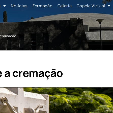
a
Notícias
Formação
Galeria
Capela Virtual
a cremação
 e a cremação