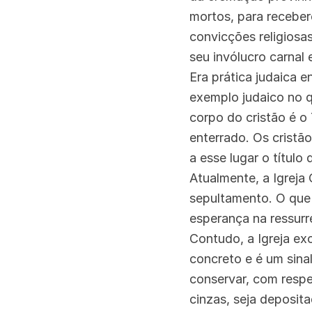
mortos, para receber
convicções religiosa
seu invólucro carnal
Era prática judaica 
exemplo judaico no q
corpo do cristão é o
enterrado. Os cristã
a esse lugar o título 
Atualmente, a Igreja
sepultamento. O que
esperança na ressurr
Contudo, a Igreja ex
concreto e é um sinal
conservar, com respe
cinzas, seja deposit