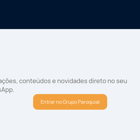
rações, conteúdos e novidades direto no seu
sApp.
Entrar no Grupo Paroquial