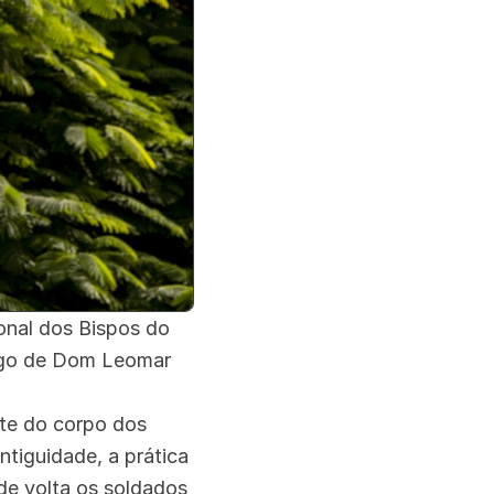
onal dos Bispos do
tigo de Dom Leomar
nte do corpo dos
ntiguidade, a prática
de volta os soldados