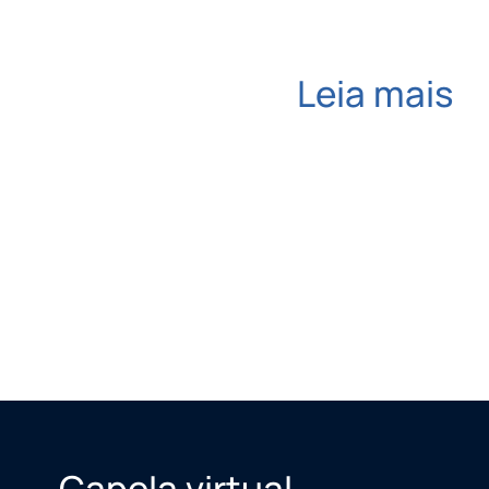
Leia mais
Capela virtual