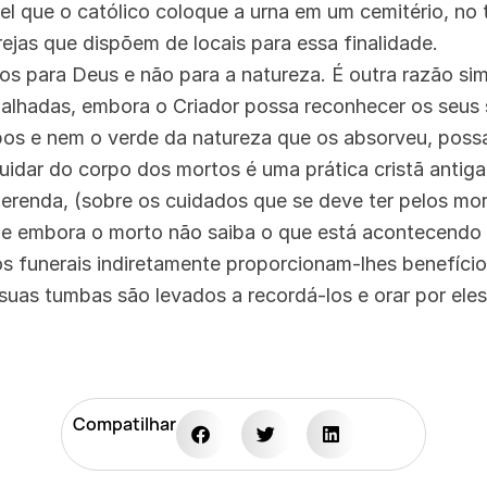
el que o católico coloque a urna em um cemitério, no
rejas que dispõem de locais para essa finalidade.
s para Deus e não para a natureza. É outra razão sim
palhadas, embora o Criador possa reconhecer os seus
pos e nem o verde da natureza que os absorveu, poss
uidar do corpo dos mortos é uma prática cristã antig
erenda, (sobre os cuidados que se deve ter pelos mor
e embora o morto não saiba o que está acontecendo n
os funerais indiretamente proporcionam-lhes benefíc
suas tumbas são levados a recordá-los e orar por eles
Compatilhar