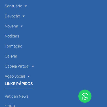
Santuário
Devoção
Novena
Notícias
Formação
Galeria
Capela Virtual
Ação Social
LINKS RÁPIDOS
Vatican News
CNBB