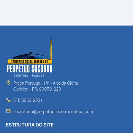
Praça Portugal, s/n - Alto da Glória
Curitiba - PR, 80030-220
(41) 3253-2031
secretaria@perpetuosocorrocuritiba.com
ESTRUTURA DO SITE