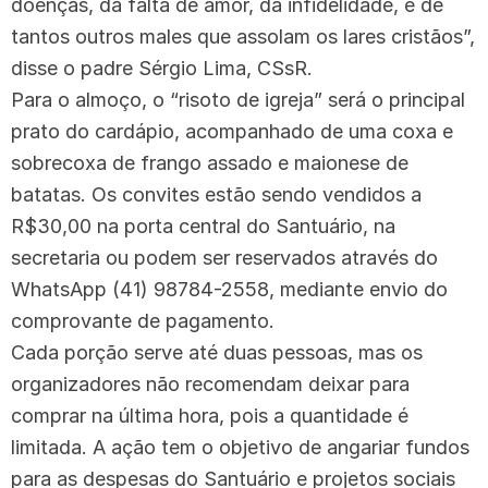
doenças, da falta de amor, da infidelidade, e de
tantos outros males que assolam os lares cristãos”,
disse o padre Sérgio Lima, CSsR.
Para o almoço, o “risoto de igreja” será o principal
prato do cardápio, acompanhado de uma coxa e
sobrecoxa de frango assado e maionese de
batatas. Os convites estão sendo vendidos a
R$30,00 na porta central do Santuário, na
secretaria ou podem ser reservados através do
WhatsApp (41) 98784-2558, mediante envio do
comprovante de pagamento.
Cada porção serve até duas pessoas, mas os
organizadores não recomendam deixar para
comprar na última hora, pois a quantidade é
limitada. A ação tem o objetivo de angariar fundos
para as despesas do Santuário e projetos sociais