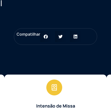
l
Compatilhar
Intensão de Missa