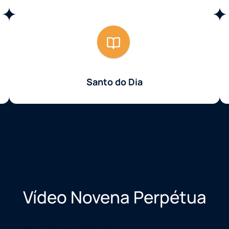
Santo do Dia
Vídeo Novena Perpétua
e. Parron, CSsR - 08/08/2026