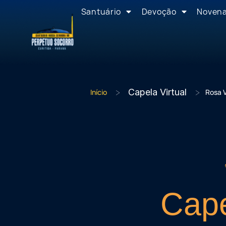
Santuário
Devoção
Noven
>
Capela Virtual
>
Início
Rosa V
Cap