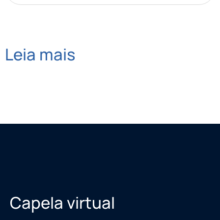
Leia mais
Capela virtual