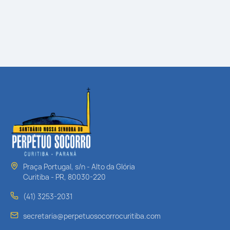
Praça Portugal, s/n - Alto da Glória
Curitiba - PR, 80030-220
(41) 3253-2031
secretaria@perpetuosocorrocuritiba.com