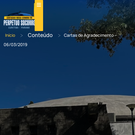
>
Conteúdo
>
Início
Cartas de Agradecimento –
06/03/2019