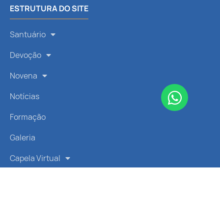
ESTRUTURA DO SITE
Santuário
Devoção
Novena
Notícias
Formação
Galeria
Capela Virtual
Ação Social
LINKS RÁPIDOS
Vatican News