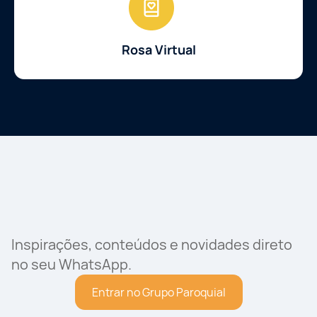
Rosa Virtual
Inspirações, conteúdos e novidades direto
no seu WhatsApp.
Entrar no Grupo Paroquial