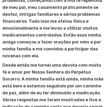
problemas, começando com a morte repentina
de meu pai, meu casamento praticamente se
desfez, intrigas familiares e sérios problemas
financeiros. Tudo isso me afetou física e
emocionalmente e me levou a utilizar muitos
medicamentos controlados. Então essa minha
amiga começou a fazer orações por mim e por
minha família e me convidou a participar das
novenas com ela.
Desde então me tornei uma devota com muita
fé e amor por Nossa Senhora do Perpétuo
Socorro. A minha família está unida, minha mãe
está bem e estamos seguindo por um caminho
de paz, além de eu ter diminuído a medicação.
Várias respostas me foram mostradas e tive a
indicação do caminho certo que deveria seguir