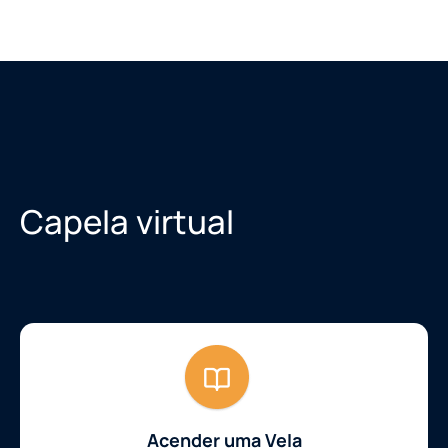
Capela virtual
Acender uma Vela