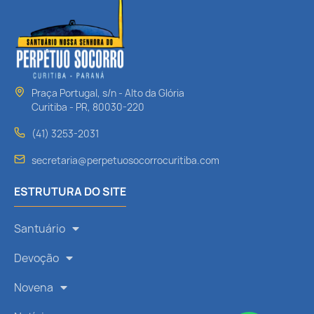
Praça Portugal, s/n - Alto da Glória
Curitiba - PR, 80030-220
(41) 3253-2031
secretaria@perpetuosocorrocuritiba.com
ESTRUTURA DO SITE
Santuário
Devoção
Novena