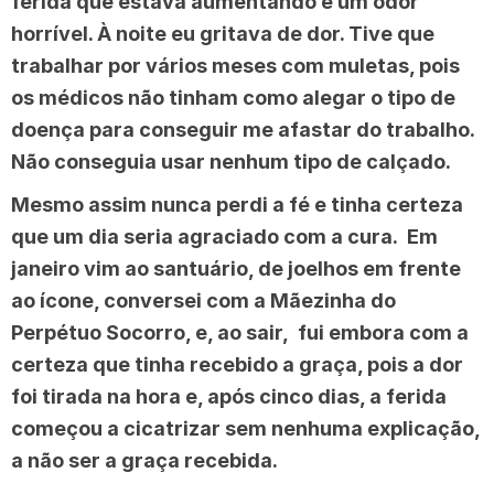
ferida que estava aumentando e um odor
horrível. À noite eu gritava de dor. Tive que
trabalhar por vários meses com muletas, pois
os médicos não tinham como alegar o tipo de
doença para conseguir me afastar do trabalho.
Não conseguia usar nenhum tipo de calçado.
Mesmo assim nunca perdi a fé e tinha certeza
que um dia seria agraciado com a cura. Em
janeiro vim ao santuário, de joelhos em frente
ao ícone, conversei com a Mãezinha do
Perpétuo Socorro, e, ao sair, fui embora com a
certeza que tinha recebido a graça, pois a dor
foi tirada na hora e, após cinco dias, a ferida
começou a cicatrizar sem nenhuma explicação,
a não ser a graça recebida.