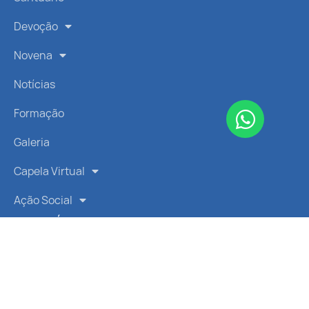
Devoção
Novena
Notícias
Formação
Galeria
Capela Virtual
Ação Social
LINKS RÁPIDOS
Vatican News
CNBB