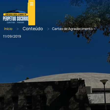
>
Conteúdo
>
Início
Cartas de Agradecimento –
11/09/2019