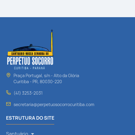
Praça Portugal, s/n - Alto da Glória
Curitiba - PR, 80030-220
(41) 3253-2031
secretaria@perpetuosocorrocuritiba.com
ESTRUTURA DO SITE
Santuário