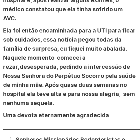
hospital e, após realizar alguns exames, o
médico constatou que ela tinha sofrido um
AVC.
Ela foi então encaminhada para a UTI para ficar
sob cuidados, essa notícia pegou todas da
família de surpresa, eu fiquei muito abalada.
Naquele momento comecei a
rezar,desesperada, pedindo a intercessão de
Nossa Senhora do Perpétuo Socorro pela saúde
de minha mãe. Após quase duas semanas no
hospital ela teve alta e para nossa alegria, sem
nenhuma sequela.
Uma devota eternamente agradecida
______________________________________________________
Senhores Missionários Redentoristas e