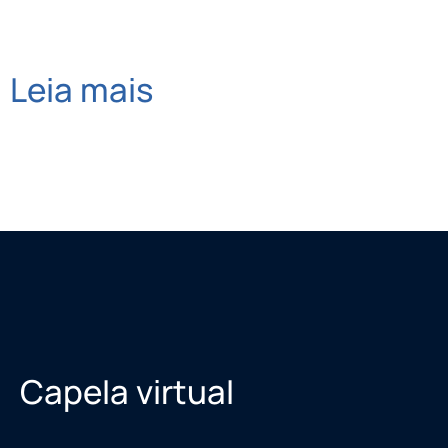
Leia mais
Capela virtual