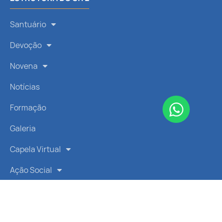
Santuário
Devoção
Novena
Notícias
Formação
Galeria
Capela Virtual
Ação Social
LINKS RÁPIDOS
Vatican News