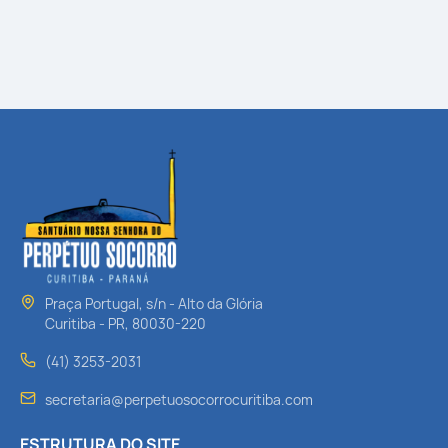
Praça Portugal, s/n - Alto da Glória
Curitiba - PR, 80030-220
(41) 3253-2031
secretaria@perpetuosocorrocuritiba.com
ESTRUTURA DO SITE