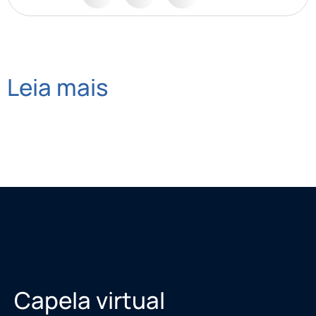
Leia mais
Capela virtual