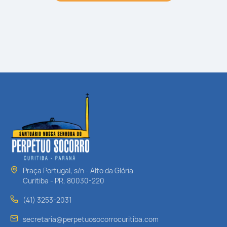
Praça Portugal, s/n - Alto da Glória
Curitiba - PR, 80030-220
(41) 3253-2031
secretaria@perpetuosocorrocuritiba.com