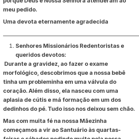
porque Deus e Nossa Senhora atenderam ao
meu pedido.
Uma devota eternamente agradecida
______________________________________________________
Senhores Missionários Redentoristas e
queridos devotos:
Durante a gravidez, ao fazer o exame
morfológico, descobrimos que a nossa bebê
tinha um probleminha em uma válvula do
coração. Além disso, ela nasceu com uma
aplasia de cútis e má formação em um dos
dedinhos do pé. Tudo isso nos deixou sem chão.
Mas com muita fé na nossa Mãezinha
começamos a vir ao Santuário às quartas-
feiras e sábados pedindo muito pela nossa