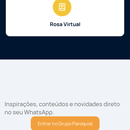
Rosa Virtual
Inspirações, conteúdos e novidades direto
no seu WhatsApp.
Entrar no Grupo Paroquial