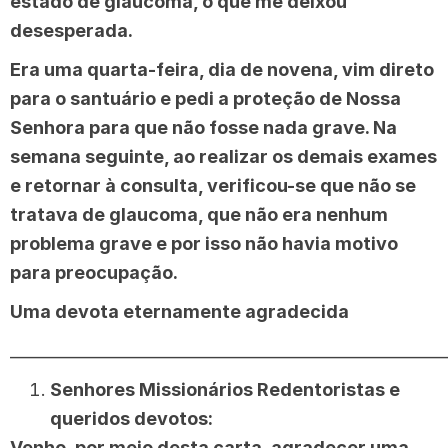
estado de glaucoma, o que me deixou
desesperada.
Era uma quarta-feira, dia de novena, vim direto
para o santuário e pedi a proteção de Nossa
Senhora para que não fosse nada grave. Na
semana seguinte, ao realizar os demais exames
e retornar à consulta, verificou-se que não se
tratava de glaucoma, que não era nenhum
problema grave e por isso não havia motivo
para preocupação.
Uma devota eternamente agradecida
______________________________________________________
Senhores Missionários Redentoristas e
queridos devotos:
Venho, por meio desta carta, agradecer uma