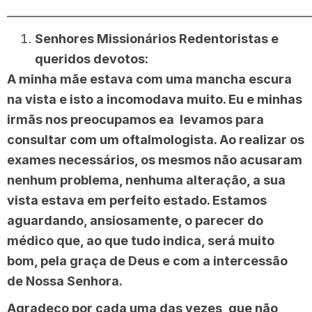
______________________________________________________
Senhores Missionários Redentoristas e
queridos devotos:
A minha mãe estava com uma mancha escura
na vista e isto a incomodava muito. Eu e minhas
irmãs nos preocupamos ea levamos para
consultar com um oftalmologista. Ao realizar os
exames necessários, os mesmos não acusaram
nenhum problema, nenhuma alteração, a sua
vista estava em perfeito estado. Estamos
aguardando, ansiosamente, o parecer do
médico que, ao que tudo indica, será muito
bom, pela graça de Deus e com a intercessão
de Nossa Senhora.
Agradeço por cada uma das vezes, que não