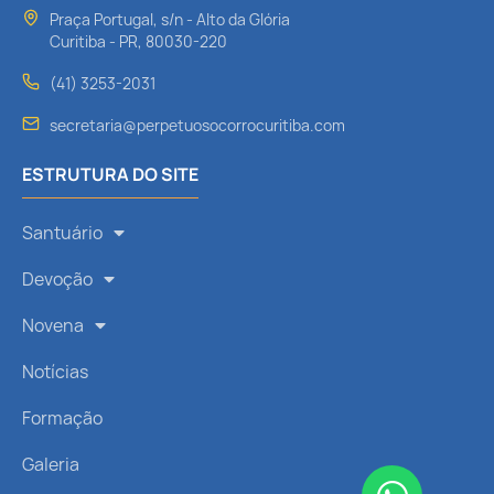
Praça Portugal, s/n - Alto da Glória
Curitiba - PR, 80030-220
(41) 3253-2031
secretaria@perpetuosocorrocuritiba.com
ESTRUTURA DO SITE
Santuário
Devoção
Novena
Notícias
Formação
Galeria