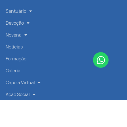
Santuário
Devoção
Novena
Notícias
Formação
Galeria
Capela Virtual
Ação Social
LINKS RÁPIDOS
Vatican News