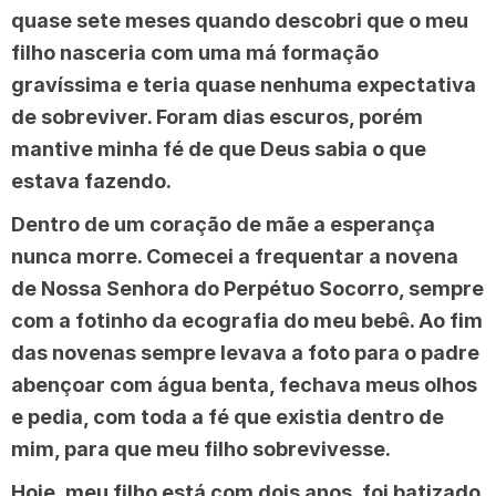
quase sete meses quando descobri que o meu
filho nasceria com uma má formação
gravíssima e teria quase nenhuma expectativa
de sobreviver. Foram dias escuros, porém
mantive minha fé de que Deus sabia o que
estava fazendo.
Dentro de um coração de mãe a esperança
nunca morre. Comecei a frequentar a novena
de Nossa Senhora do Perpétuo Socorro, sempre
com a fotinho da ecografia do meu bebê. Ao fim
das novenas sempre levava a foto para o padre
abençoar com água benta, fechava meus olhos
e pedia, com toda a fé que existia dentro de
mim, para que meu filho sobrevivesse.
Hoje, meu filho está com dois anos, foi batizado