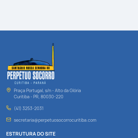
Praça Portugal, s/n - Alto da Glória
Curitiba - PR, 80030-220
(41) 3253-2031
secretaria@perpetuosocorrocuritiba.com
ESTRUTURA DO SITE