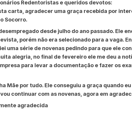
onários Redentoristas e queridos devotos:
sta carta, agradecer uma graça recebida por inte
o Socorro.
 desempregado desde julho do ano passado. Ele e
trevista, porém não era selecionado para a vaga. En
ciei uma série de novenas pedindo para que ele co
ita alegria, no final de fevereiro ele me deu a not
presa para levar a documentação e fazer os ex
ha Mãe por tudo. Ele conseguiu a graça quando eu
vou continuar com as novenas, agora em agradec
mente agradecida