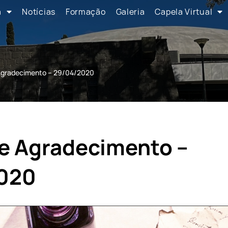
a
Notícias
Formação
Galeria
Capela Virtual
Agradecimento – 29/04/2020
e Agradecimento –
020