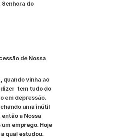
a Senhora do
rcessão de Nossa
, quando vinha ao
 dizer tem tudo do
do em depressão.
chando uma inútil
i então a Nossa
e um emprego. Hoje
 a qual estudou.