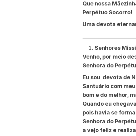
Que nossa Mãezinha
Perpétuo Socorro!
Uma devota eterna
______________________
Senhores Missi
Venho, por meio de
Senhora do Perpétu
Eu sou devota de N
Santuário com meu f
bom e do melhor, m
Quando eu chegava 
pois havia se forma
Senhora do Perpétu
a vejo feliz e reali