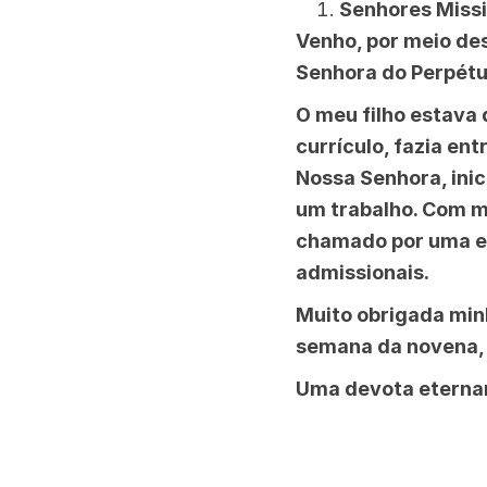
Senhores Missi
Venho, por meio de
Senhora do Perpétu
O meu filho estava
currículo, fazia en
Nossa Senhora, ini
um trabalho. Com mu
chamado por uma em
admissionais.
Muito obrigada min
semana da novena, 
Uma devota eterna