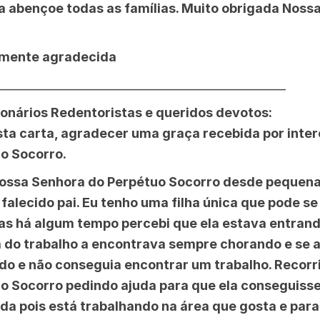
 abençoe todas as famílias. Muito obrigada Noss
mente agradecida
__________________________________________________
onários Redentoristas e queridos devotos:
sta carta, agradecer uma graça recebida por inte
o Socorro.
ossa Senhora do Perpétuo Socorro desde pequena
alecido pai. Eu tenho uma filha única que pode se
as há algum tempo percebi que ela estava entran
do trabalho a encontrava sempre chorando e se a
do e não conseguia encontrar um trabalho. Recorr
o Socorro pedindo ajuda para que ela conseguiss
zada pois está trabalhando na área que gosta e para