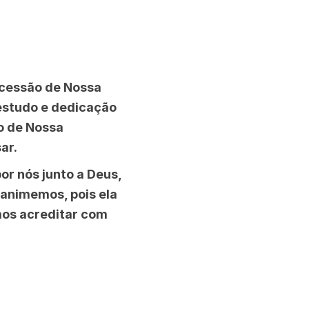
rcessão de Nossa
 estudo e dedicação
o de Nossa
ar.
r nós junto a Deus,
animemos, pois ela
mos acreditar com