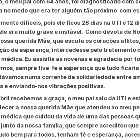
, o meu pai com 64 anos, foi diagnosticado com c
rsa no medo que era ter alguém tão próximo com e
ente difíceis, pois ele ficou 28 dias na UTI e 12 d
ele era muito grave e instável. Como devota de N
ossa querida Mãe, que escuta os corações aflitos
ão de esperança, intercedesse pelo tratamento d
 médica. Eu assistia as novenas e agradecia por 
rmos, sempre tive fé e esperança que tudo ficari
stávamos numa corrente de solidariedade entre am
 e enviando-nos vibrações positivas.
 abril recebemos a graça, o meu pai saiu da UTI e e
decer a nossa querida Mãe que atendeu ao meu p
 médica que cuidou da vida de uma das pessoas q
, junto da nossa família, que sempre acreditou que 
r tudo bem para todos, tenham fé e esperança, acred