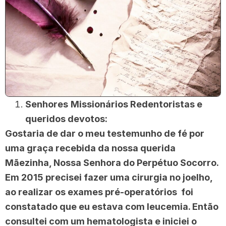
Senhores
Missionários Redentoristas e
queridos devotos:
Gostaria de dar o meu testemunho de fé por
uma graça recebida da nossa querida
Mãezinha, Nossa Senhora do Perpétuo Socorro.
Em 2015 precisei fazer uma cirurgia no joelho,
ao realizar os exames pré-operatórios foi
constatado que eu estava com leucemia. Então
consultei com um hematologista e iniciei o