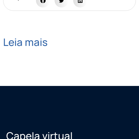
Leia mais
Capela virtual