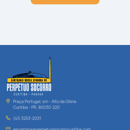
Praça Portugal, s/n - Alto da Glória
Curitiba - PR, 80030-220
(41) 3253-2031
secretaria@perpetuosocorrocuritiba.com