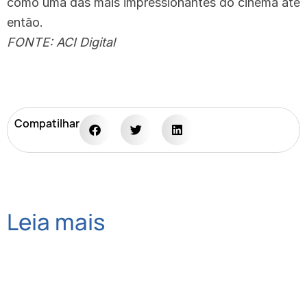
como uma das mais impressionantes do cinema até
então.
FONTE: ACI Digital
Compatilhar
Leia mais