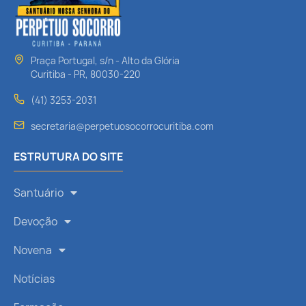
Praça Portugal, s/n - Alto da Glória
Curitiba - PR, 80030-220
(41) 3253-2031
secretaria@perpetuosocorrocuritiba.com
ESTRUTURA DO SITE
Santuário
Devoção
Novena
Notícias