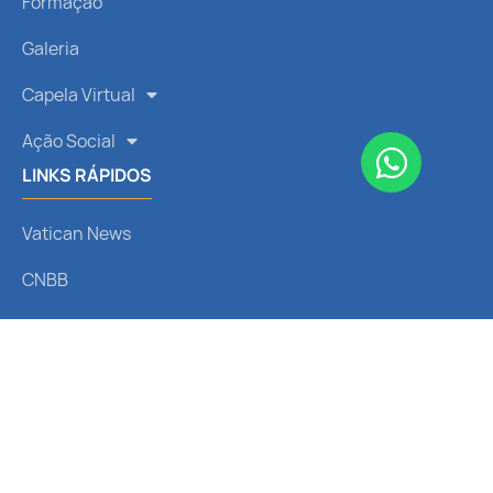
Formação
Galeria
Capela Virtual
Ação Social
LINKS RÁPIDOS
Vatican News
CNBB
Arquidiocese de Curitiba
Liturgia Diária
Santo do Dia
REDES SOCIAIS