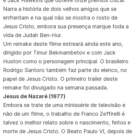
e Jack Hawkins que obteve onze prêmios Oscar.
Narra a história de dois velhos amigos que se
enfrentam e na qual não se mostra o rosto de
Jesus Cristo, embora sua presença marque toda a
vida de Judah Ben-Hur.
Um remake deste filme estreará ainda este ano,
dirigido por Timur Bekmambetov e com Jack
Huston como o personagem principal. O brasileiro
Rodrigo Santoro também faz parte do elenco, no
papel de Jesus Cristo. O primeiro trailer deste
remake foi divulgado na semana passada.
Jesus de Nazaré (1977)
Embora se trate de uma minissérie de televisão e
não de um filme, o trabalho de Franco Zeffirelli é
talvez o melhor relato sobre o nascimento, feitos e
morte de Jesus Cristo. O Beato Paulo VI, depois de