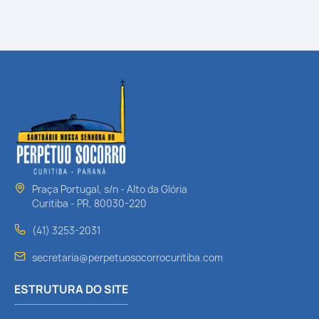
Praça Portugal, s/n - Alto da Glória
Curitiba - PR, 80030-220
(41) 3253-2031
secretaria@perpetuosocorrocuritiba.com
ESTRUTURA DO SITE