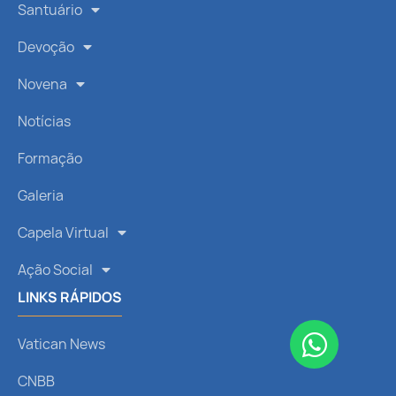
Santuário
Devoção
Novena
Notícias
Formação
Galeria
Capela Virtual
Ação Social
LINKS RÁPIDOS
Vatican News
CNBB