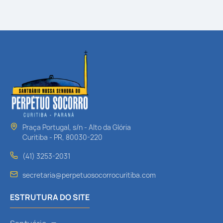
Praça Portugal, s/n - Alto da Glória
Curitiba - PR, 80030-220
(41) 3253-2031
secretaria@perpetuosocorrocuritiba.com
ESTRUTURA DO SITE