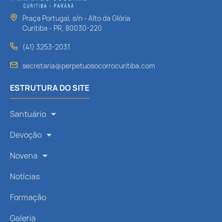
Praça Portugal, s/n - Alto da Glória
Curitiba - PR, 80030-220
(41) 3253-2031
secretaria@perpetuosocorrocuritiba.com
ESTRUTURA DO SITE
Santuário
Devoção
Novena
Notícias
Formação
Galeria