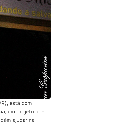
PR), está com
ia, um projeto que
mbém ajudar na