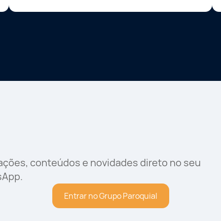
rações, conteúdos e novidades direto no seu
sApp.
Entrar no Grupo Paroquial