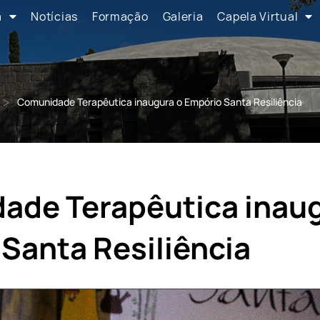
a
Notícias
Formação
Galeria
Capela Virtual
>
Comunidade Terapêutica inaugura o Empório Santa Resiliência
ade Terapêutica inaug
Santa Resiliência