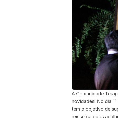
A Comunidade Terapê
novidades! No dia 11
tem o objetivo de su
reinserção dos acolh