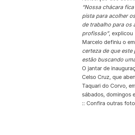
“Nossa chácara fica 
pista para acolher 
de trabalho para os 
profissão”
, explico
Marcelo definiu o em
certeza de que este 
estão buscando uma
O jantar de inaugura
Celso Cruz, que aben
Taquari do Corvo, em
sábados, domingos e
:: Confira outras fo