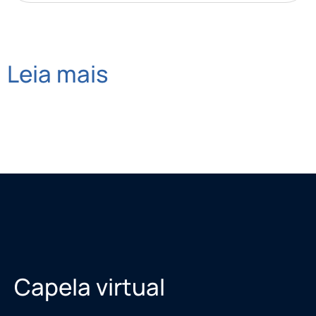
Leia mais
Capela virtual