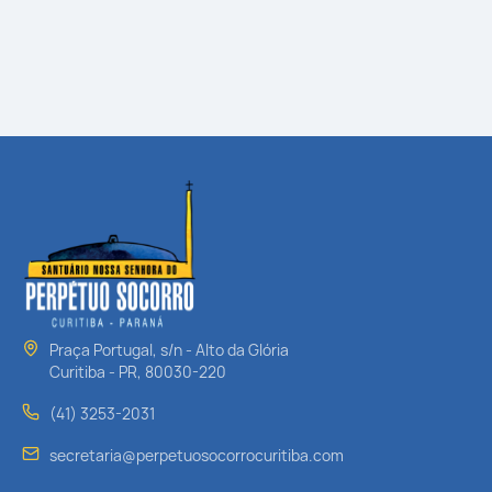
Praça Portugal, s/n - Alto da Glória
Curitiba - PR, 80030-220
(41) 3253-2031
secretaria@perpetuosocorrocuritiba.com