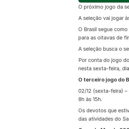
O próximo jogo da s
A seleção vai jogar à
O Brasil segue como 
para as oitavas de fin
A seleção busca o s
Por conta do jogo do
nesta sexta-feira, d
O terceiro jogo do B
02/12 (sexta-feira) –
8h às 15h.
Os devotos que esti
das atividades do S