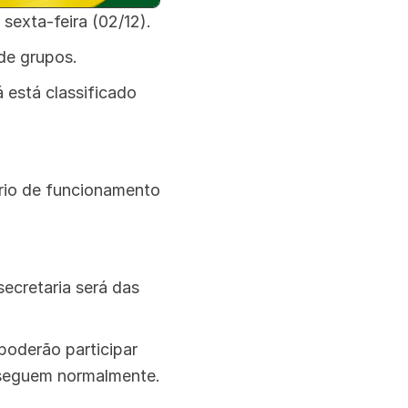
sexta-feira (02/12).
 de grupos.
 está classificado
ário de funcionamento
secretaria será das
poderão participar
 seguem normalmente.