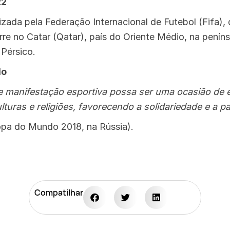
22
zada pela Federação Internacional de Futebol (Fifa)
re no Catar (Qatar), país do Oriente Médio, na peníns
 Pérsico.
do
e manifestação esportiva possa ser uma ocasião de e
ulturas e religiões, favorecendo a solidariedade e a p
opa do Mundo 2018, na Rússia).
Compatilhar