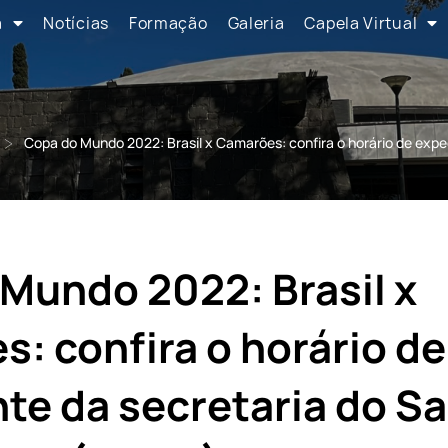
a
Notícias
Formação
Galeria
Capela Virtual
>
Copa do Mundo 2022: Brasil x Camarões: confira o horário de expe
Mundo 2022: Brasil x
: confira o horário de
te da secretaria do S