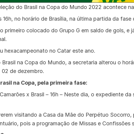
eleção do Brasil na Copa do Mundo 2022 acontece na 
s 16h, no horário de Brasília, na última partida da fase
o primeiro colocado do Grupo G em saldo de gols, e já
al.
eu hexacampeonato no Catar este ano.
 Brasil na Copa do Mundo, a secretaria alterou o hor
ia 02 de dezembro.
rasil na Copa, pela primeira fase:
 Camarões x Brasil – 16h – Neste dia, o expediente da 
verem visitando a Casa da Mãe do Perpétuo Socorro, 
antuário, pois a programação de Missas e Confissões