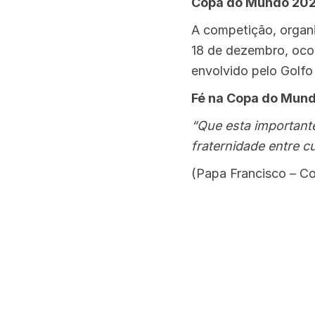
Copa do Mundo 20
A competição, organi
18 de dezembro, ocor
envolvido pelo Golfo
Fé na Copa do Mun
“Que esta important
fraternidade entre c
(Papa Francisco – C