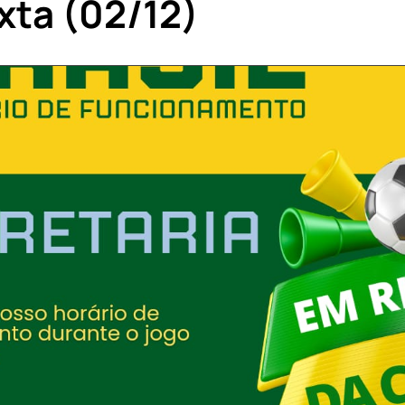
xta (02/12)