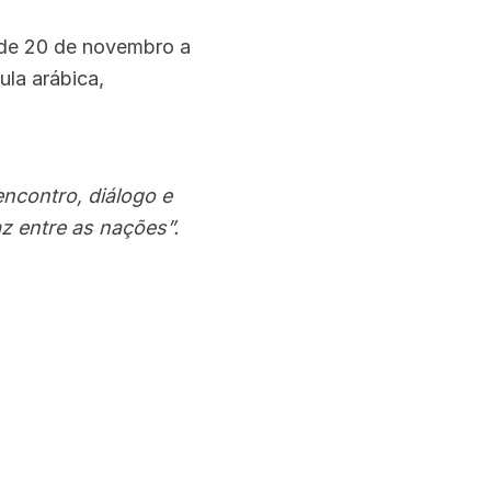
, de 20 de novembro a
ula arábica,
ncontro, diálogo e
az entre as nações”.