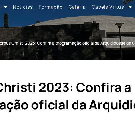
a
Notícias
Formação
Galeria
Capela Virtual
orpus Christi 2023: Confira a programação oficial da Arquidiocese de C
hristi 2023: Confira a
ção oficial da Arquid