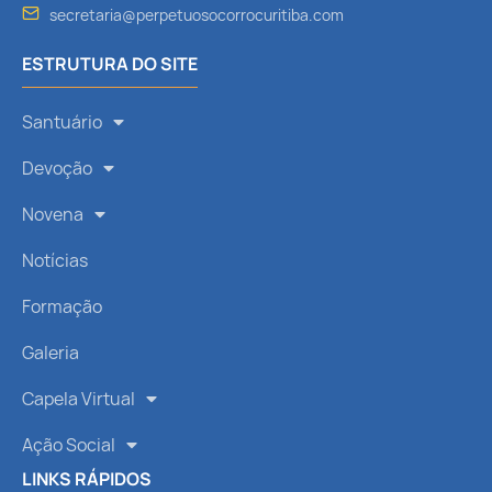
secretaria@perpetuosocorrocuritiba.com
ESTRUTURA DO SITE
Santuário
Devoção
Novena
Notícias
Formação
Galeria
Capela Virtual
Ação Social
LINKS RÁPIDOS