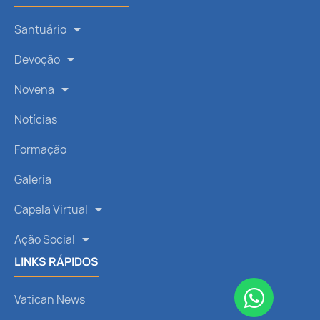
Santuário
Devoção
Novena
Notícias
Formação
Galeria
Capela Virtual
Ação Social
LINKS RÁPIDOS
Vatican News