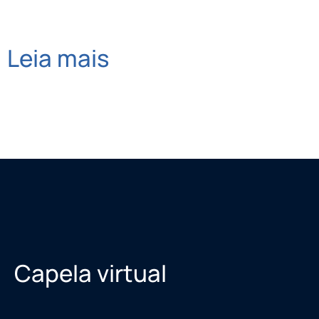
Leia mais
Capela virtual