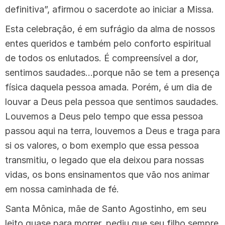
definitiva”, afirmou o sacerdote ao iniciar a Missa.
Esta celebração, é em sufrágio da alma de nossos
entes queridos e também pelo conforto espiritual
de todos os enlutados. É compreensível a dor,
sentimos saudades…porque não se tem a presença
física daquela pessoa amada. Porém, é um dia de
louvar a Deus pela pessoa que sentimos saudades.
Louvemos a Deus pelo tempo que essa pessoa
passou aqui na terra, louvemos a Deus e traga para
si os valores, o bom exemplo que essa pessoa
transmitiu, o legado que ela deixou para nossas
vidas, os bons ensinamentos que vão nos animar
em nossa caminhada de fé.
Santa Mônica, mãe de Santo Agostinho, em seu
leito quase para morrer, pediu que seu filho sempre