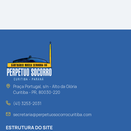
Praça Portugal, s/n - Alto da Glória
Curitiba - PR, 80030-220
(41) 3253-2031
secretaria@perpetuosocorrocuritiba.com
ESTRUTURA DO SITE