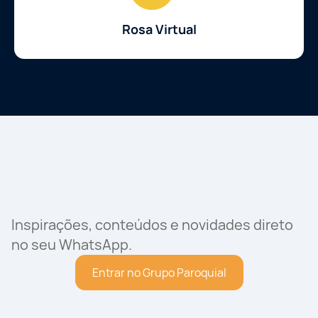
Rosa Virtual
Inspirações, conteúdos e novidades direto
no seu WhatsApp.
Entrar no Grupo Paroquial