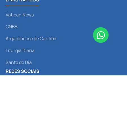
Vatican News
CNBB
Arquidiocese de Curitiba
Liturgia Diária
Santo do Dia
REDES SOCIAIS
Receba nossas notícias
© 2024 Santuário Nossa Senhora
Política de
Termos de