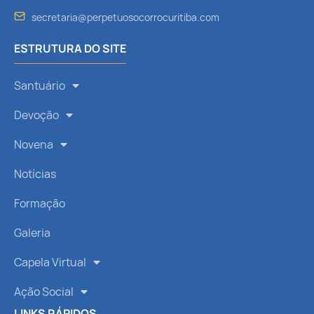
secretaria@perpetuosocorrocuritiba.com
ESTRUTURA DO SITE
Santuário
Devoção
Novena
Notícias
Formação
Galeria
Capela Virtual
Ação Social
LINKS RÁPIDOS