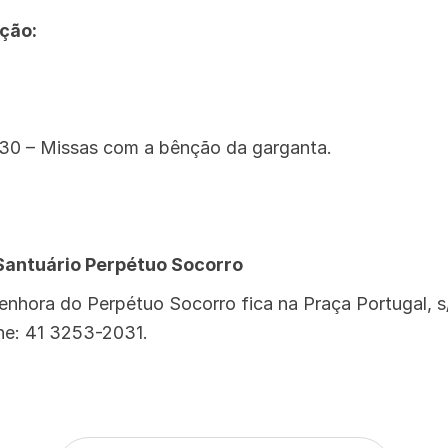
ção:
9h30 – Missas com a bênção da garganta.
 Santuário Perpétuo Socorro
nhora do Perpétuo Socorro fica na Praça Portugal, s/n
one: 41 3253-2031.