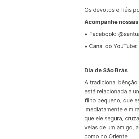
Os devotos e fiéis p
Acompanhe nossas a
• Facebook: @santu
• Canal do YouTube
Dia de São Brás
A tradicional bênção
está relacionada a u
filho pequeno, que e
imediatamente e mira
que ele segura, cruza
velas de um amigo, a
como no Oriente.