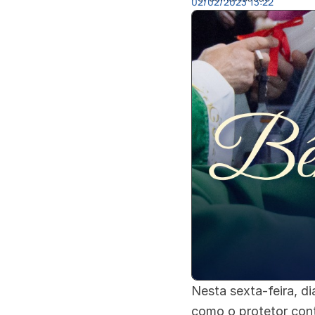
02/02/2023
13:22
Nesta sexta-feira, di
como o protetor cont