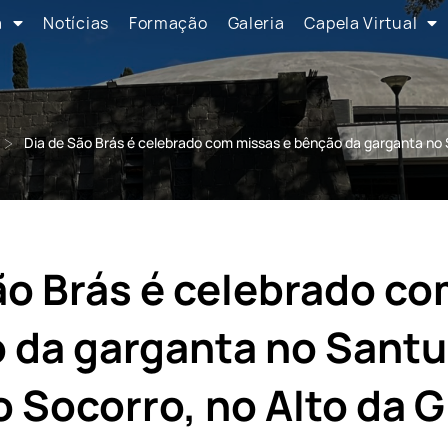
a
Notícias
Formação
Galeria
Capela Virtual
>
Dia de São Brás é celebrado com missas e bênção da garganta no 
ão Brás é celebrado c
 da garganta no Santu
 Socorro, no Alto da G