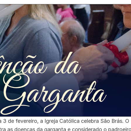
a 3 de fevereiro, a Igreja Católica celebra São Brás. 
ra as doenças da garganta e considerado o padroeiro d