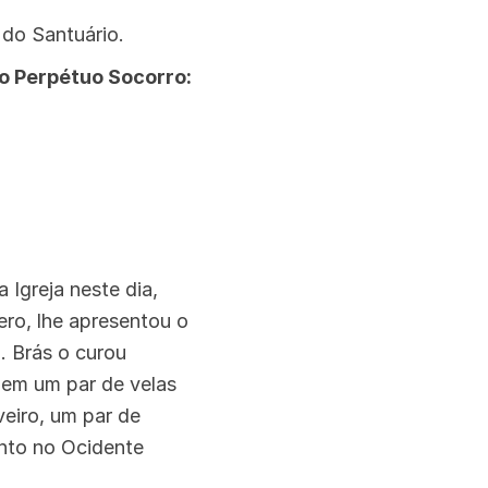
s do Santuário.
o Perpétuo Socorro:
 Igreja neste dia,
ro, lhe apresentou o
. Brás o curou
uem um par de velas
veiro, um par de
anto no Ocidente