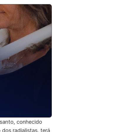
O santo, conhecido
os radialistas, terá