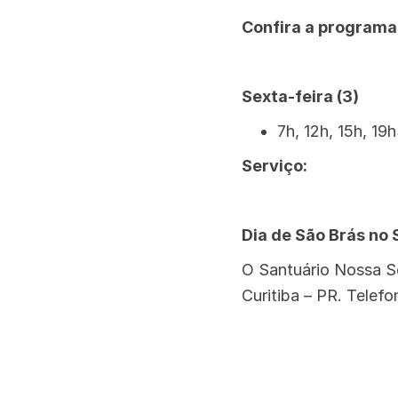
Confira a programa
Sexta-feira (3)
7h, 12h, 15h, 1
Serviço:
Dia de São Brás no
O Santuário Nossa Se
Curitiba – PR. Telef