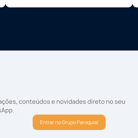
rações, conteúdos e novidades direto no seu
sApp.
Entrar no Grupo Paroquial