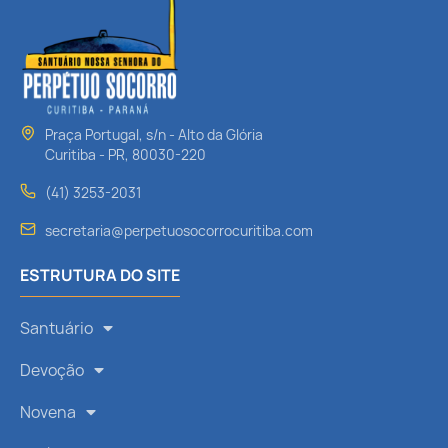
Praça Portugal, s/n - Alto da Glória
Curitiba - PR, 80030-220
(41) 3253-2031
secretaria@perpetuosocorrocuritiba.com
ESTRUTURA DO SITE
Santuário
Devoção
Novena