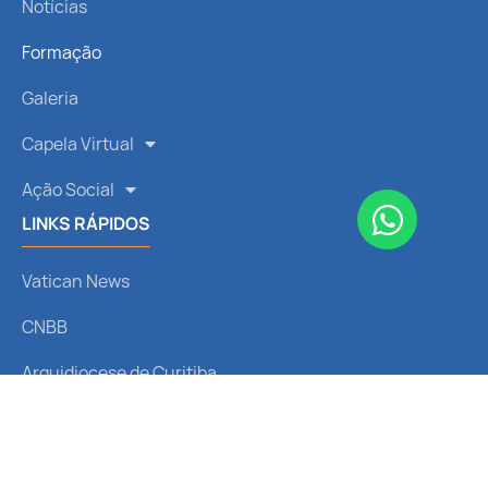
Notícias
Formação
Galeria
Capela Virtual
Ação Social
LINKS RÁPIDOS
Vatican News
CNBB
Arquidiocese de Curitiba
Liturgia Diária
Santo do Dia