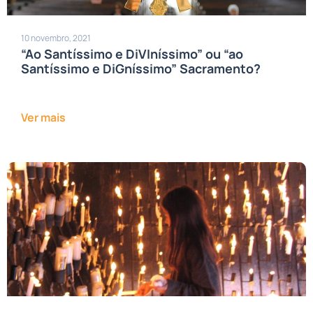
10 novembro, 2021
“Ao Santíssimo e DiVIníssimo” ou “ao
Santíssimo e DiGníssimo” Sacramento?
Ver mais