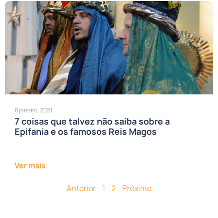
6 janeiro, 2021
7 coisas que talvez não saiba sobre a
Epifania e os famosos Reis Magos
Ver mais
Anterior
1
2
Próximo