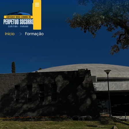
>
Início
Formação