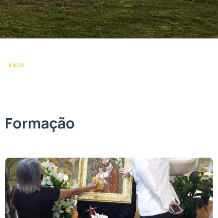
>
Início
Formação
Formação