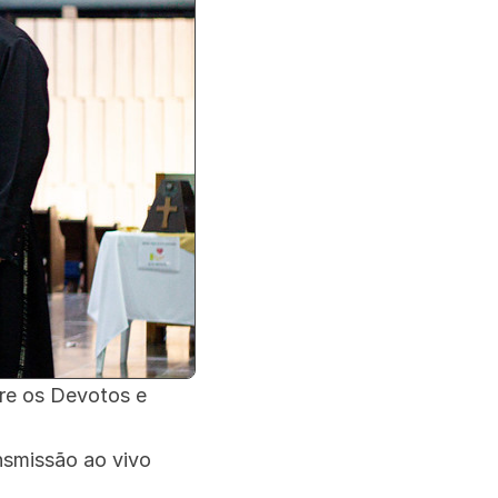
tre os Devotos e
nsmissão ao vivo