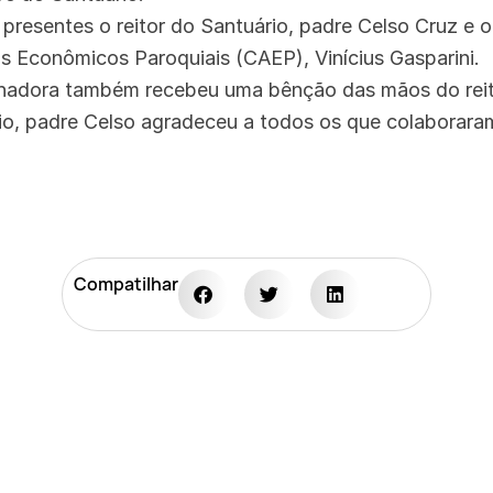
presentes o reitor do Santuário, padre Celso Cruz e o
 Econômicos Paroquiais (CAEP), Vinícius Gasparini.
hadora também recebeu uma bênção das mãos do reit
o, padre Celso agradeceu a todos os que colaborara
Compatilhar