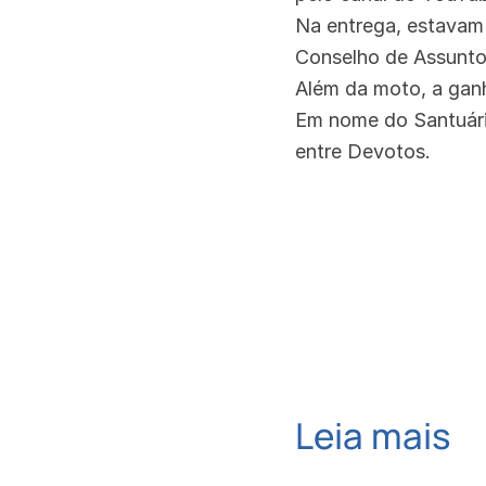
Na entrega, estavam 
Conselho de Assuntos
Além da moto, a gan
Em nome do Santuári
entre Devotos.
Leia mais