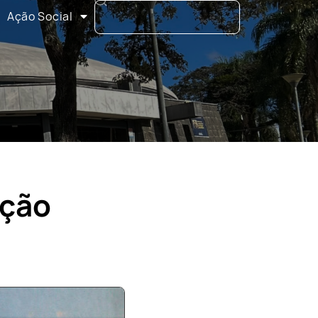
Ação Social
Ação