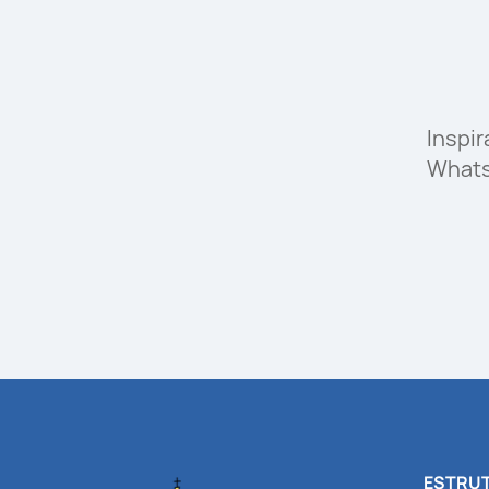
Inspi
What
ESTRUT