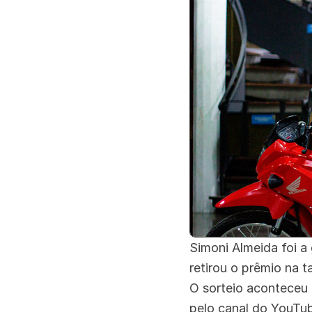
Simoni Almeida foi a
retirou o prêmio na t
O sorteio aconteceu 
pelo canal do YouTub