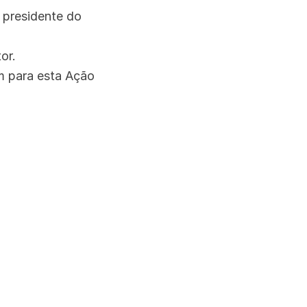
 presidente do
or.
m para esta Ação