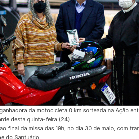
 ganhadora da motocicleta 0 km sorteada na Ação en
arde desta quinta-feira (24).
ao final da missa das 19h, no dia 30 de maio, com tra
e do Santuário.