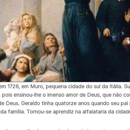
m 1726, em Muro, pequena cidade do sul da Itália. Su
 pois ensinou-lhe o imenso amor de Deus, que não con
o de Deus. Geraldo tinha quatorze anos quando seu pai 
da família. Tornou-se aprendiz na alfaiataria da cidad