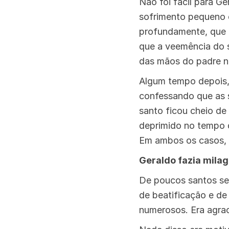
Não foi fácil para G
sofrimento pequeno 
profundamente, que ch
que a veemência do s
das mãos do padre no
Algum tempo depois,
confessando que as 
santo ficou cheio de 
deprimido no tempo 
Em ambos os casos, s
Geraldo fazia mila
De poucos santos se
de beatificação e de
numerosos. Era agrac