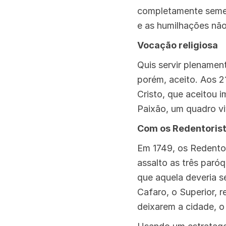
completamente semelh
e as humilhações nã
Vocação religiosa
Quis servir plename
porém, aceito. Aos 2
Cristo, que aceitou 
Paixão, um quadro vi
Com os Redentoris
Em 1749, os Redento
assalto as três paró
que aquela deveria s
Cafaro, o Superior, 
deixarem a cidade, o