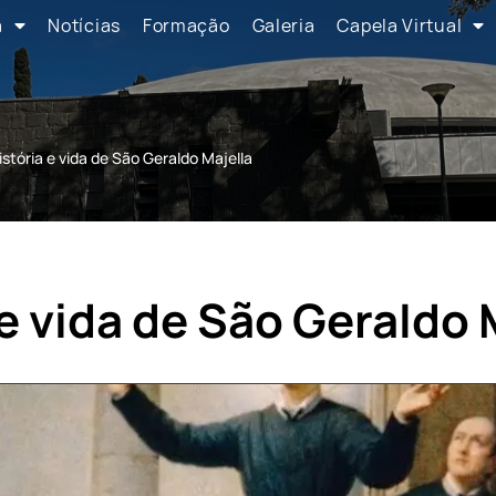
a
Notícias
Formação
Galeria
Capela Virtual
istória e vida de São Geraldo Majella
 e vida de São Geraldo 