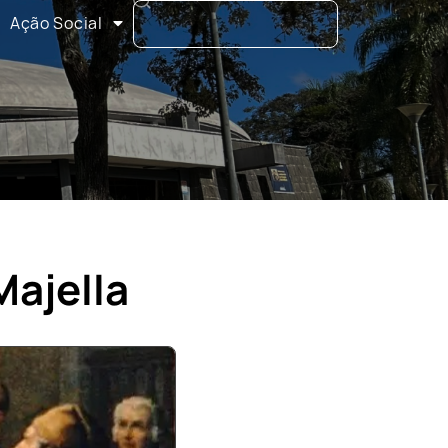
Ação Social
Majella