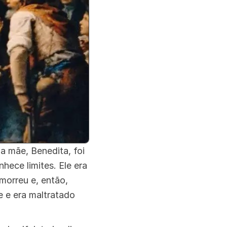
a mãe, Benedita, foi
hece limites. Ele era
morreu e, então,
e e era maltratado