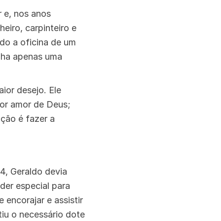
r e, nos anos
heiro, carpinteiro e
do a oficina de um
inha apenas uma
aior desejo. Ele
por amor de Deus;
ção é fazer a
4, Geraldo devia
der especial para
 encorajar e assistir
tiu o necessário dote