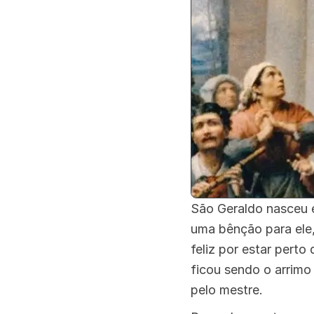
São Geraldo nasceu e
uma bênção para ele,
feliz por estar pert
ficou sendo o arrimo 
pelo mestre.