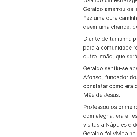
Usando um estratagem
Geraldo amarrou os l
Fez uma dura caminh
deem uma chance, de
Diante de tamanha pe
para a comunidade r
outro irmão, que será
Geraldo sentiu-se ab
Afonso, fundador dos
constatar como era c
Mãe de Jesus.
Professou os primeir
com alegria, era a f
visitas a Nápoles e 
Geraldo foi vivida na