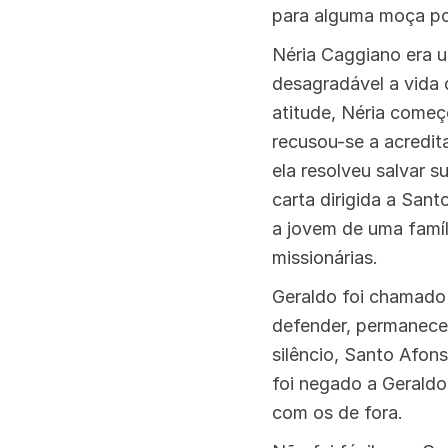
para alguma moça pob
Néria Caggiano era u
desagradável a vida 
atitude, Néria começ
recusou-se a acredit
ela resolveu salvar 
carta dirigida a San
a jovem de uma famíl
missionárias.
Geraldo foi chamado
defender, permaneceu
silêncio, Santo Afon
foi negado a Geraldo
com os de fora.