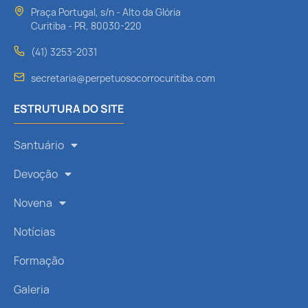
Praça Portugal, s/n - Alto da Glória
Curitiba - PR, 80030-220
(41) 3253-2031
secretaria@perpetuosocorrocuritiba.com
ESTRUTURA DO SITE
Santuário
Devoção
Novena
Notícias
Formação
Galeria