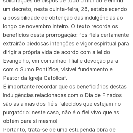
solicitações de bispos de todo o mundo e emitiu
um decreto, nesta quinta-feira, 28, estabelecendo
a possibilidade de obtenção das indulgências ao
longo de novembro inteiro. O texto recorda os
benefícios desta prorrogação: “os fiéis certamente
extrairão piedosas intenções e vigor espiritual para
dirigir a própria vida de acordo com a lei do
Evangelho, em comunhão filial e devoção para
com o Sumo Pontífice, visível fundamento e
Pastor da Igreja Católica”.
É importante recordar que os beneficiários destas
indulgências relacionadas com o Dia de Finados
são as almas dos fiéis falecidos que estejam no
purgatório: neste caso, não é o fiel vivo que as
obtém para si mesmo!
Portanto, trata-se de uma estupenda obra de