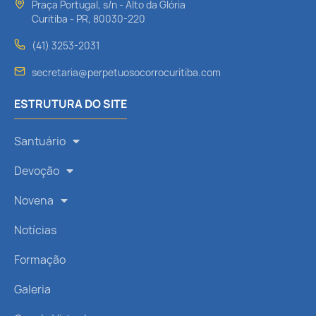
Praça Portugal, s/n - Alto da Glória
Curitiba - PR, 80030-220
(41) 3253-2031
secretaria@perpetuosocorrocuritiba.com
ESTRUTURA DO SITE
Santuário
Devoção
Novena
Notícias
Formação
Galeria