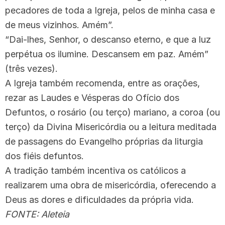
pecadores de toda a Igreja, pelos de minha casa e
de meus vizinhos. Amém”.
“Dai-lhes, Senhor, o descanso eterno, e que a luz
perpétua os ilumine. Descansem em paz. Amém”
(três vezes).
A Igreja também recomenda, entre as orações,
rezar as Laudes e Vésperas do Ofício dos
Defuntos, o rosário (ou terço) mariano, a coroa (ou
terço) da Divina Misericórdia ou a leitura meditada
de passagens do Evangelho próprias da liturgia
dos fiéis defuntos.
A tradição também incentiva os católicos a
realizarem uma obra de misericórdia, oferecendo a
Deus as dores e dificuldades da própria vida.
FONTE: Aleteia