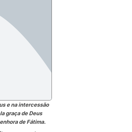
s e na intercessão
la graça de Deus
enhora de Fátima.