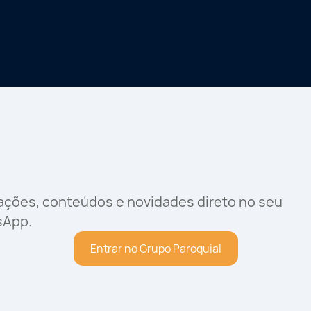
rações, conteúdos e novidades direto no seu
sApp.
Entrar no Grupo Paroquial