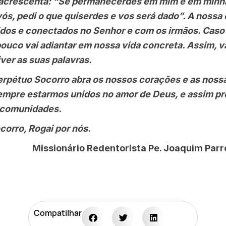
rescenta: “Se permanecerdes em mim e em minha
, pedi o que quiserdes e vos será dado”. A nossa 
os e conectados no Senhor e com os irmãos. Caso 
 pouco vai adiantar em nossa vida concreta. Assim,
iver as suas palavras.
tuo Socorro abra os nossos corações e as nossa
empre estarmos unidos no amor de Deus, e assim pr
e comunidades.
o Socorro, Rogai por nós.
Missionário Redentorista Pe. Joaquim Parr
Compatilhar