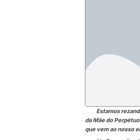
Estamos rezando a 
da Mãe do Perpétuo 
que vem ao nosso e