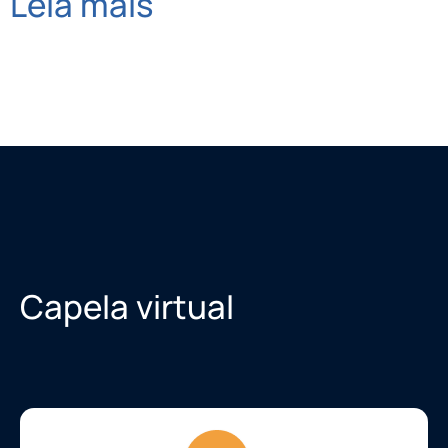
Leia mais
Capela virtual