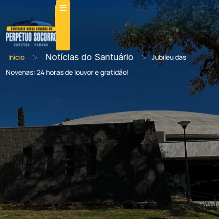
>
Notícias do Santuário
>
Início
Jubileu das
Novenas: 24 horas de louvor e gratidão!