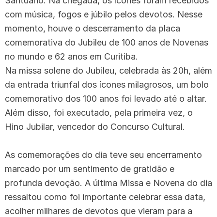
Santuário. Na chegada, os ícones foram recebidos
com música, fogos e júbilo pelos devotos. Nesse
momento, houve o descerramento da placa
comemorativa do Jubileu de 100 anos de Novenas
no mundo e 62 anos em Curitiba.
Na missa solene do Jubileu, celebrada às 20h, além
da entrada triunfal dos ícones milagrosos, um bolo
comemorativo dos 100 anos foi levado até o altar.
Além disso, foi executado, pela primeira vez, o
Hino Jubilar, vencedor do Concurso Cultural.
As comemorações do dia teve seu encerramento
marcado por um sentimento de gratidão e
profunda devoção. A última Missa e Novena do dia
ressaltou como foi importante celebrar essa data,
acolher milhares de devotos que vieram para a