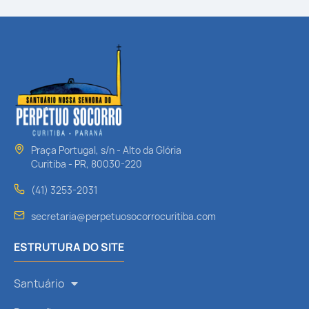
Praça Portugal, s/n - Alto da Glória
Curitiba - PR, 80030-220
(41) 3253-2031
secretaria@perpetuosocorrocuritiba.com
ESTRUTURA DO SITE
Santuário