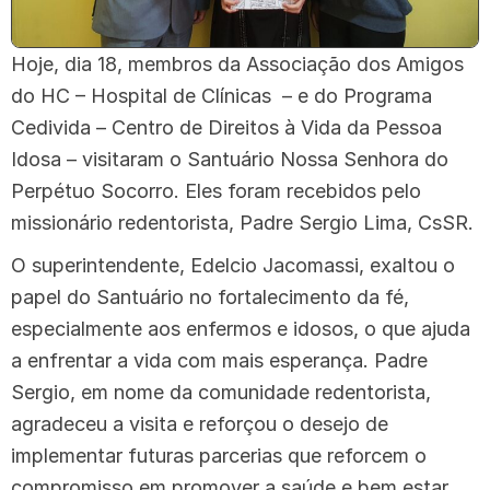
Hoje, dia 18, membros da Associação dos Amigos
do HC – Hospital de Clínicas – e do Programa
Cedivida – Centro de Direitos à Vida da Pessoa
Idosa – visitaram o Santuário Nossa Senhora do
Perpétuo Socorro. Eles foram recebidos pelo
missionário redentorista, Padre Sergio Lima, CsSR.
O superintendente, Edelcio Jacomassi, exaltou o
papel do Santuário no fortalecimento da fé,
especialmente aos enfermos e idosos, o que ajuda
a enfrentar a vida com mais esperança. Padre
Sergio, em nome da comunidade redentorista,
agradeceu a visita e reforçou o desejo de
implementar futuras parcerias que reforcem o
compromisso em promover a saúde e bem estar