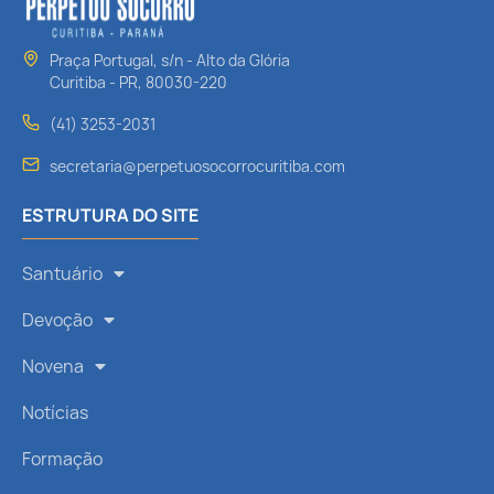
Praça Portugal, s/n - Alto da Glória
Curitiba - PR, 80030-220
(41) 3253-2031
secretaria@perpetuosocorrocuritiba.com
ESTRUTURA DO SITE
Santuário
Devoção
Novena
Notícias
Formação