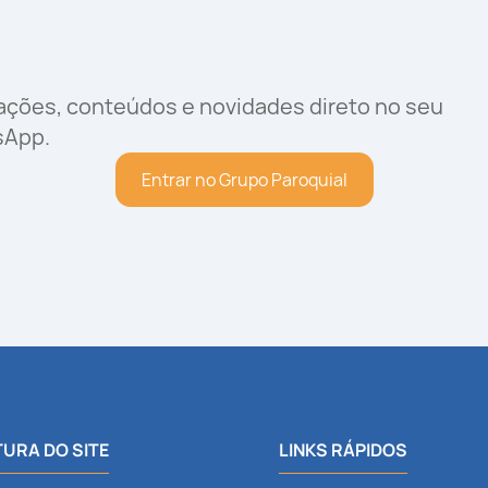
rações, conteúdos e novidades direto no seu
sApp.
Entrar no Grupo Paroquial
URA DO SITE
LINKS RÁPIDOS