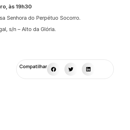
ro, às 19h30
ssa Senhora do Perpétuo Socorro.
l, s/n – Alto da Glória.
Compatilhar