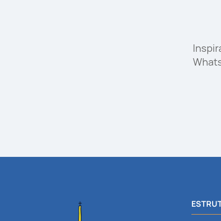
Inspi
What
ESTRUT