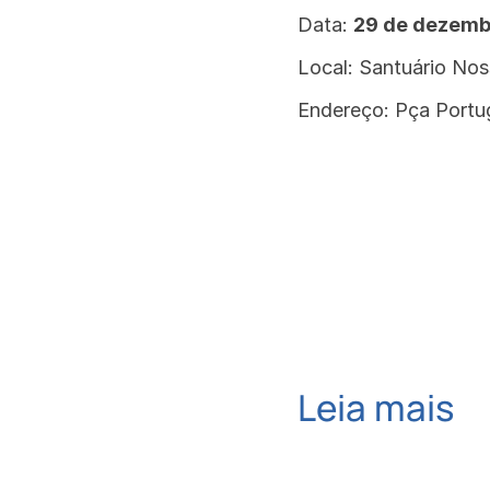
Data:
29 de dezemb
Local: Santuário No
Endereço: Pça Portuga
Leia mais