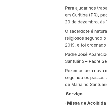
Para ajudar nos tra
em Curitiba (PR), pad
29 de dezembro, às 
O sacerdote é natura
religiosos segundo 
2019, e foi ordenado
Padre José Aparecido
Santuário – Padre Se
Rezemos pela nova mi
seguindo os passos d
de Maria no Santuári
Serviço:
· Missa de Acolhida