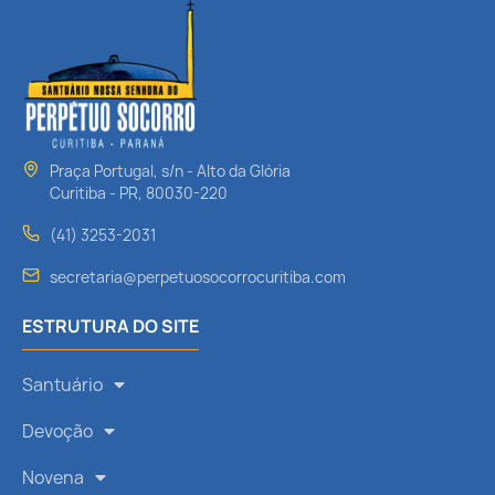
Praça Portugal, s/n - Alto da Glória
Curitiba - PR, 80030-220
(41) 3253-2031
secretaria@perpetuosocorrocuritiba.com
ESTRUTURA DO SITE
Santuário
Devoção
Novena