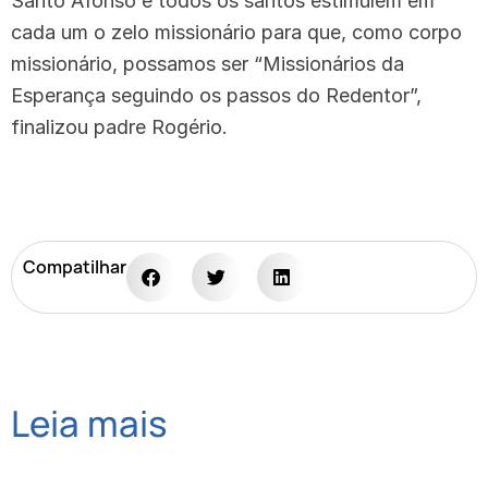
Santo Afonso e todos os santos estimulem em
cada um o zelo missionário para que, como corpo
missionário, possamos ser “Missionários da
Esperança seguindo os passos do Redentor”,
finalizou padre Rogério.
Compatilhar
Leia mais