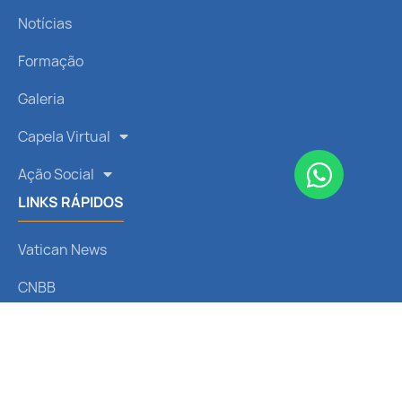
Notícias
Formação
Galeria
Capela Virtual
Ação Social
LINKS RÁPIDOS
Vatican News
CNBB
Arquidiocese de Curitiba
Liturgia Diária
Santo do Dia