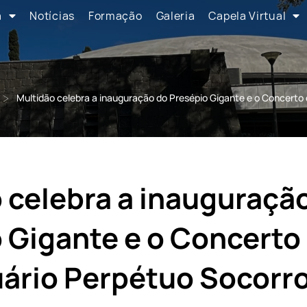
a
Notícias
Formação
Galeria
Capela Virtual
>
Multidão celebra a inauguração do Presépio Gigante e o Concerto
 celebra a inauguraçã
 Gigante e o Concerto 
ário Perpétuo Socorr