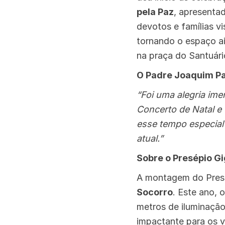
pela Paz
, apresenta
devotos e famílias v
tornando o espaço ai
na praça do Santuári
O Padre Joaquim P
“Foi uma alegria im
Concerto de Natal e
esse tempo especial 
atual.”
Sobre o Presépio G
A montagem do Presé
Socorro
. Este ano, 
metros de iluminação
impactante para os vi