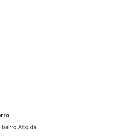
orro
bairro Alto da