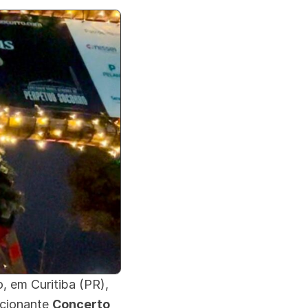
, em Curitiba (PR),
ocionante
Concerto