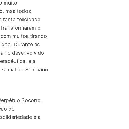
o muito
ço, mas todos
tanta felicidade,
 Transformaram o
 com muitos tirando
idão. Durante as
balho desenvolvido
erapêutica, e a
 social do Santuário
 Perpétuo Socorro,
ção de
solidariedade e a