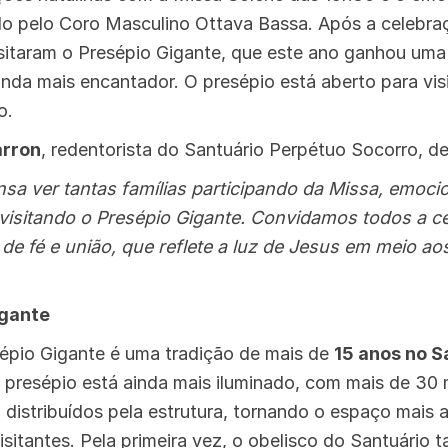
do pelo Coro Masculino Ottava Bassa. Após a celebra
isitaram o Presépio Gigante, que este ano ganhou uma 
nda mais encantador. O presépio está aberto para vis
o.
arron
, redentorista do Santuário Perpétuo Socorro, d
ensa ver tantas famílias participando da Missa, emo
 visitando o Presépio Gigante. Convidamos todos a 
de fé e união, que reflete a luz de Jesus em meio a
igante
pio Gigante é uma tradição de mais de
15 anos no S
o presépio está ainda mais iluminado, com mais de 30
 distribuídos pela estrutura, tornando o espaço mais 
sitantes. Pela primeira vez, o obelisco do Santuário 