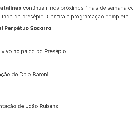
atalinas
continuam nos próximos finais de semana 
 lado do presépio. Confira a programação completa:
l Perpétuo Socorro
 vivo no palco do Presépio
ção de Daio Baroni
ntação de João Rubens