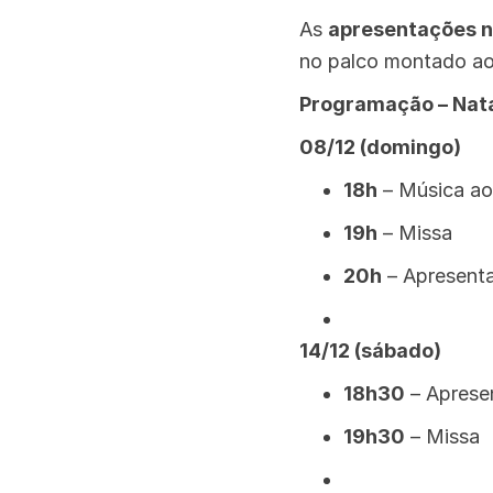
As
apresentações n
no palco montado ao
Programação – Nata
08/12 (domingo)
18h
– Música ao
19h
– Missa
20h
– Apresenta
14/12 (sábado)
18h30
– Aprese
19h30
– Missa