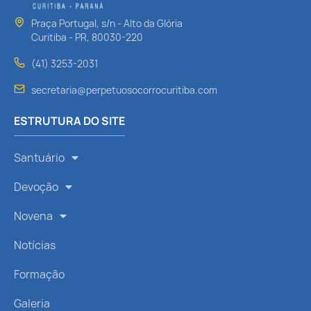
Praça Portugal, s/n - Alto da Glória
Curitiba - PR, 80030-220
(41) 3253-2031
secretaria@perpetuosocorrocuritiba.com
ESTRUTURA DO SITE
Santuário
Devoção
Novena
Notícias
Formação
Galeria