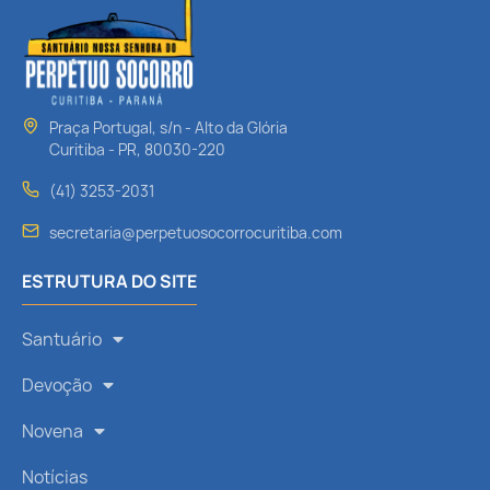
Praça Portugal, s/n - Alto da Glória
Curitiba - PR, 80030-220
(41) 3253-2031
secretaria@perpetuosocorrocuritiba.com
ESTRUTURA DO SITE
Santuário
Devoção
Novena
Notícias