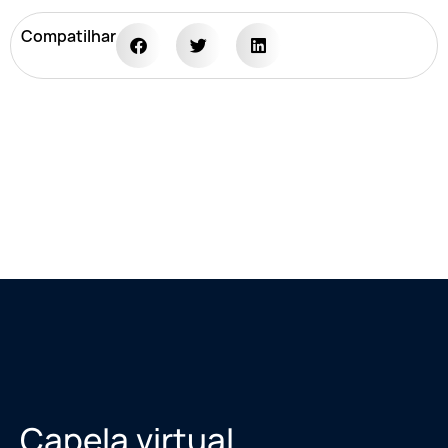
Compatilhar
Capela virtual