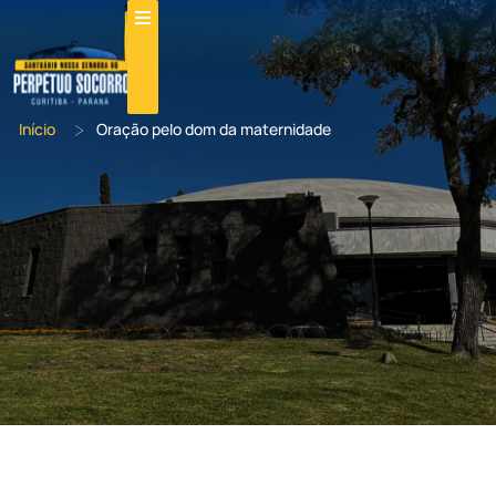
>
Início
Oração pelo dom da maternidade