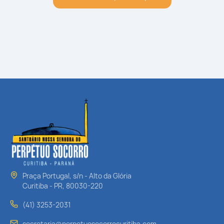
Praça Portugal, s/n - Alto da Glória
Curitiba - PR, 80030-220
(41) 3253-2031
secretaria@perpetuosocorrocuritiba.com