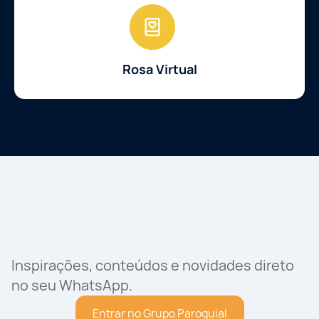
Rosa Virtual
Inspirações, conteúdos e novidades direto
no seu WhatsApp.
Entrar no Grupo Paroquial