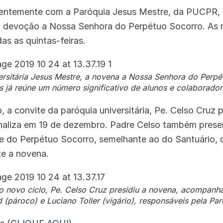
entemente com a Paróquia Jesus Mestre, da PUCPR,
a devoção a Nossa Senhora do Perpétuo Socorro. As
das as quintas-feiras.
ersitária Jesus Mestre, a novena a Nossa Senhora do Perp
já reúne um número significativo de alunos e colaborador
 a convite da paróquia universitária, Pe. Celso Cruz p
finaliza em 19 de dezembro. Padre Celso também pres
do Perpétuo Socorro, semelhante ao do Santuário, q
te a novena.
do novo ciclo, Pe. Celso Cruz presidiu a novena, acompan
 (pároco) e Luciano Toller (vigário), responsáveis pela Par