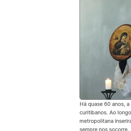
Há quase 60 anos, a
curitibanos. Ao long
metropolitana inser
sempre nos socorre.