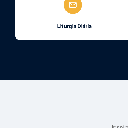
Liturgia Diária
Inspi