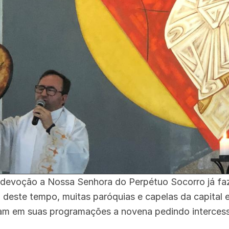
 devoção a Nossa Senhora do Perpétuo Socorro já faz
o deste tempo, muitas paróquias e capelas da capital e
iram em suas programações a novena pedindo interces