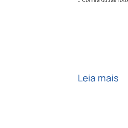
:: Confira outras foto
Leia mais