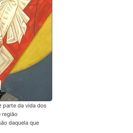
 parte da vida dos
 região
são daquela que