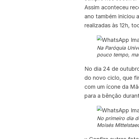
Assim aconteceu rec
ano também iniciou 
realizadas às 12h, to
Na Paróquia Univ
pouco tempo, mas 
No dia 24 de outubro,
do novo ciclo, que 
com um ícone da Mãe 
para a bênção duran
No primeiro dia 
Moisés Mittelstaed