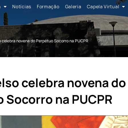
a
Notícias
Formação
Galeria
Capela Virtual
o celebra novena do Perpétuo Socorro na PUCPR
lso celebra novena do
o Socorro na PUCPR