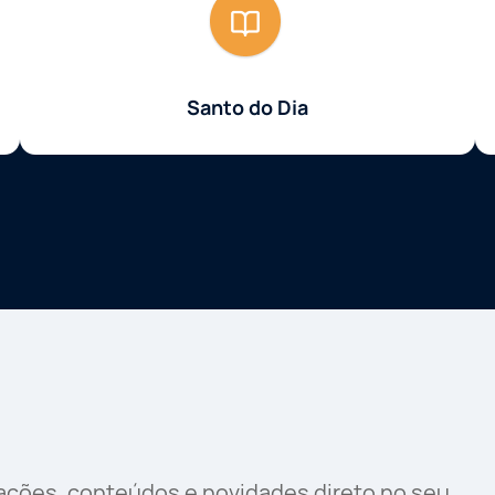
Santo do Dia
rações, conteúdos e novidades direto no seu