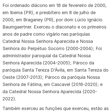
Foi ordenado diácono em 18 de fevereiro de 2000,
em Ibema (PR), e presbítero em 8 de julho de
2000, em Braganey (PR), por dom Lúcio Ignácio
Baumgaertner. Exerceu o diaconato e os primeiros
anos de padre como vigário nas paróquias
Catedral Nossa Senhora Aparecida e Nossa
Senhora do Perpétuo Socorro (2000-2004); Foi
administrador paroquial da Catedral Nossa
Senhora Aparecida (2004-2005); Pároco da
paróquia Santa Tereza D’Ávila, em Santa Tereza do
Oeste (2007-2013); Pároco da paróquia Nossa
Senhora de Fátima, em Cascavel (2016-2020); e
da Catedral Nossa Senhora Aparecida (2020-
2022).
Também exerceu as funções que exerceu, estão as