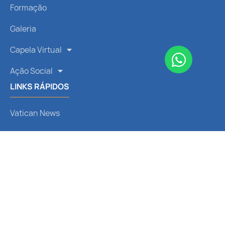
Formação
Galeria
Capela Virtual
Ação Social
LINKS RÁPIDOS
Vatican News
CNBB
Arquidiocese de Curitiba
Liturgia Diária
Santo do Dia
REDES SOCIAIS