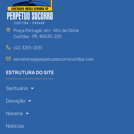
Praça Portugal, s/n - Alto da Glória
Curitiba - PR, 80030-220
(41) 3253-2031
secretaria@perpetuosocorrocuritiba.com
ESTRUTURA DO SITE
Santuário
Devoção
Novena
Notícias