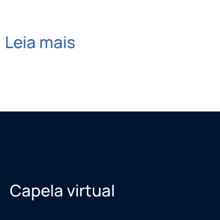
Leia mais
Capela virtual