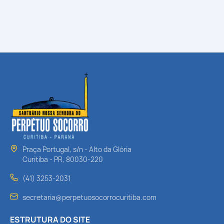
Praça Portugal, s/n - Alto da Glória
Curitiba - PR, 80030-220
(41) 3253-2031
secretaria@perpetuosocorrocuritiba.com
ESTRUTURA DO SITE