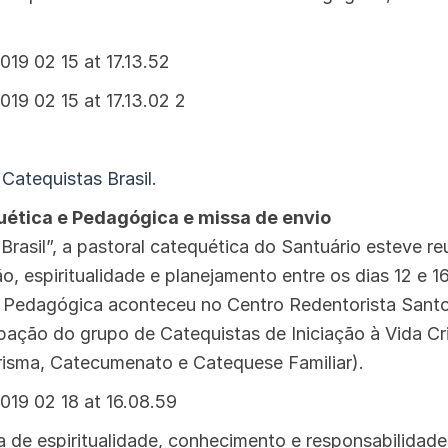
 Catequistas Brasil.
ética e Pedagógica e missa de envio
Brasil”, a pastoral catequética do Santuário esteve r
 espiritualidade e planejamento entre os dias 12 e 16
Pedagógica aconteceu no Centro Redentorista Sant
pação do grupo de Catequistas de Iniciação à Vida Cr
 Crisma, Catecumenato e Catequese Familiar).
 de espiritualidade, conhecimento e responsabilidad