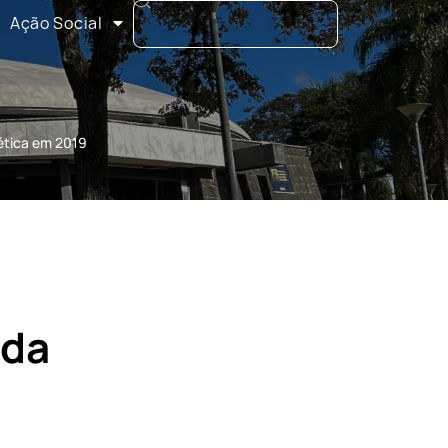
Ação Social
ética em 2019
 da