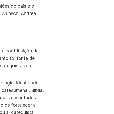
iões do país e o
ia Wunsch, Andrea
 a contribuição de
nto foi fonte de
 catequistas na
logia, identidade
ão catecumenal, Bíblia,
s mais encantados
o de fortalecer a
zou a catequista