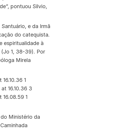
e”, pontuou Silvio,
 Santuário, e da Irmã
cação do catequista.
 espiritualidade à
(Jo 1, 38-39). Por
eóloga Mirela
 do Ministério da
a Caminhada