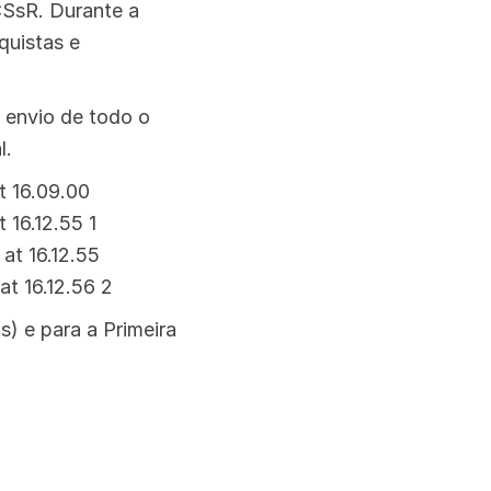
CSsR. Durante a
quistas e
o envio de todo o
l.
) e para a Primeira