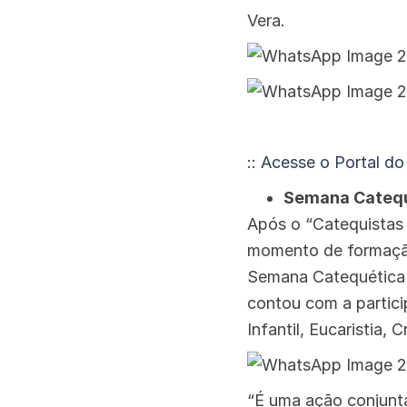
Vera.
:: Acesse o Portal do
Semana Catequ
Após o “Catequistas 
momento de formação,
Semana Catequética 
contou com a partici
Infantil, Eucaristia,
“É uma ação conjunta