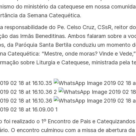
mismo do ministério da catequese em nossa comunidad
ortância da Semana Catequética.
a responsabilidade do Pe. Celso Cruz, CSsR, reitor do
ção das Irmãs Beneditinas. Ambos falaram sobre a vo
s, da Paróquia Santa Bertila conduziu um momento de
a Catequética: “Mestre, onde moras? Vinde e Vede,” 
ormação sobre Liturgia e Catequese, ministrada pela t
o foi realizado o 1º Encontro de Pais e Catequizandos
rio. O encontro culminou com a missa de abertura d