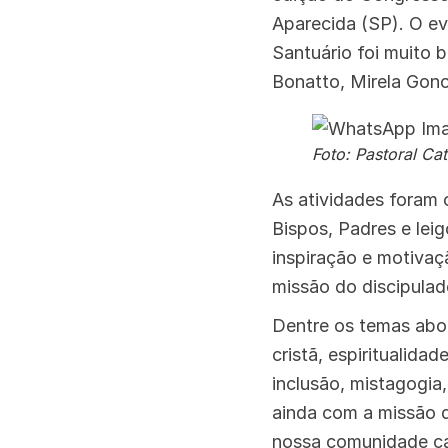
Aparecida (SP). O ev
Santuário foi muito 
Bonatto, Mirela Gonc
Foto: Pastoral Ca
As atividades foram 
Bispos, Padres e lei
inspiração e motivaç
missão do discipulad
Dentre os temas abo
cristã, espiritualidad
inclusão, mistagogia
ainda com a missão d
nossa comunidade cat