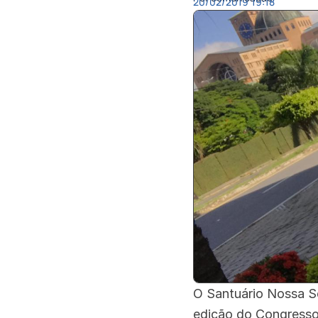
20/02/2019
19:18
O Santuário Nossa S
edição do Congresso 