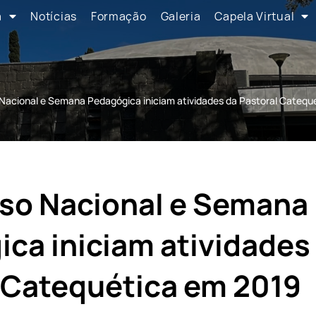
a
Notícias
Formação
Galeria
Capela Virtual
Nacional e Semana Pedagógica iniciam atividades da Pastoral Catequ
so Nacional e Semana
ca iniciam atividades
 Catequética em 2019