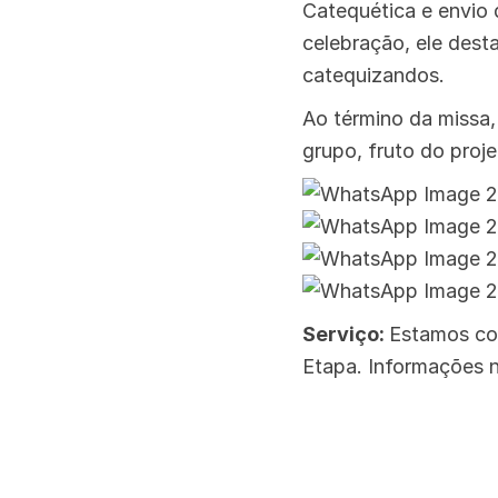
Catequética e envio 
celebração, ele des
catequizandos.
Ao término da missa, 
grupo, fruto do proj
Serviço:
Estamos com
Etapa. Informações n