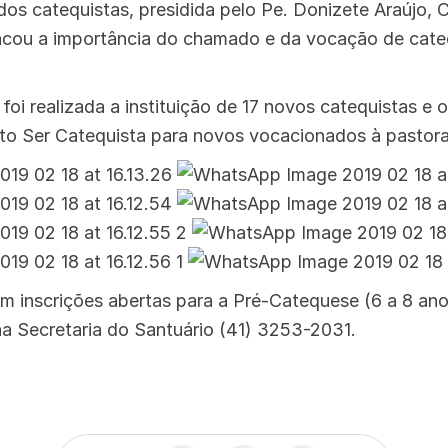
dos catequistas, presidida pelo Pe. Donizete Araújo, 
tacou a importância do chamado e da vocação de cate
foi realizada a instituição de 17 novos catequistas e 
eto Ser Catequista para novos vocacionados à pastora
 inscrições abertas para a Pré-Catequese (6 a 8 anos
a Secretaria do Santuário (41) 3253-2031.