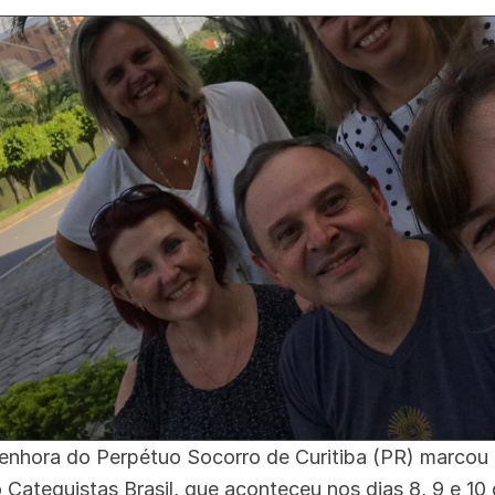
enhora do Perpétuo Socorro de Curitiba (PR) marcou 
Catequistas Brasil, que aconteceu nos dias 8, 9 e 10 