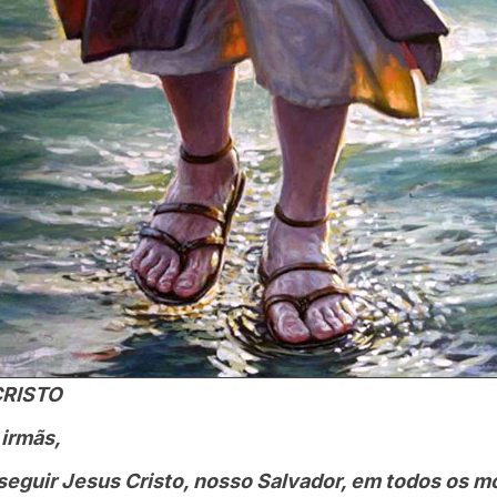
CRISTO
 irmãs,
eguir Jesus Cristo, nosso Salvador, em todos os 