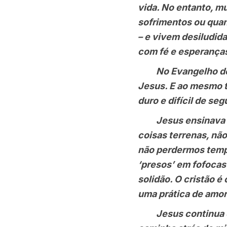
vida. No entanto, 
sofrimentos ou qua
– e vivem desiludid
com fé e esperanças
No Evangelho de h
Jesus. E ao mesmo 
duro e difícil de se
Jesus ensinava e e
coisas terrenas, nã
não perdermos temp
‘presos’ em fofocas
solidão. O cristão é
uma prática de amor
Jesus continua ens