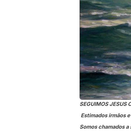
SEGUIMOS JESUS 
Estimados irmãos e
Somos chamados a s