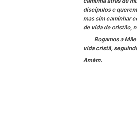
caminha atrás de mi
discípulos e querem
mas sim caminhar c
de vida de cristão,
Rogamos a Mãe do P
vida cristã, seguin
Amém.