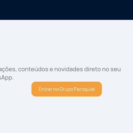
rações, conteúdos e novidades direto no seu
sApp.
Entrar no Grupo Paroquial